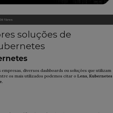
36 Views
res soluções de
ubernetes
ernetes
empresas, diversos dashboards ou soluções que utilizam
ntre os mais utilizados podemos citar o
Lens,
Kubernetes
e.