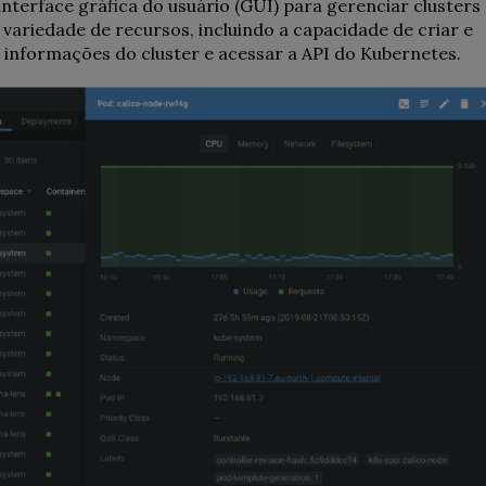
nterface gráfica do usuário (GUI) para gerenciar clusters
variedade de recursos, incluindo a capacidade de criar e
r informações do cluster e acessar a API do Kubernetes.