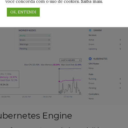
você concorda com o uso de cookies.
Saiba mais
.
OK, ENTENDI
Kubernetes Engine