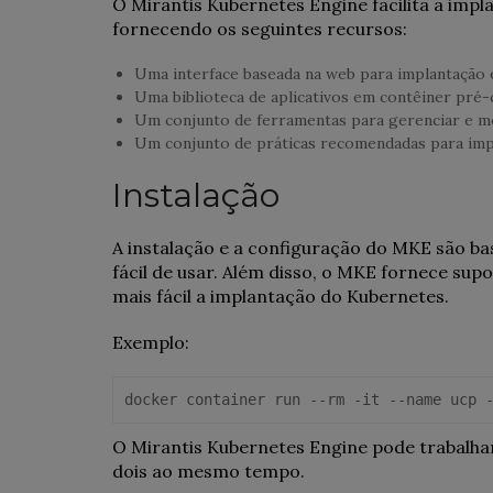
O Mirantis Kubernetes Engine facilita a imp
fornecendo os seguintes recursos:
Uma interface baseada na web para implantação 
Uma biblioteca de aplicativos em contêiner pré-
Um conjunto de ferramentas para gerenciar e mo
Um conjunto de práticas recomendadas para impl
Instalação
A instalação e a configuração do MKE são bast
fácil de usar. Além disso, o MKE fornece sup
mais fácil a implantação do Kubernetes.
Exemplo:
docker container run --rm -it --name ucp 
O Mirantis Kubernetes Engine pode trabalh
dois ao mesmo tempo.