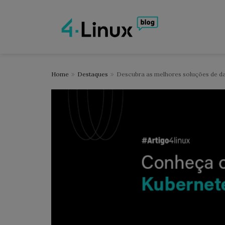
Home
Destaques
Descubra as melhores soluções de d