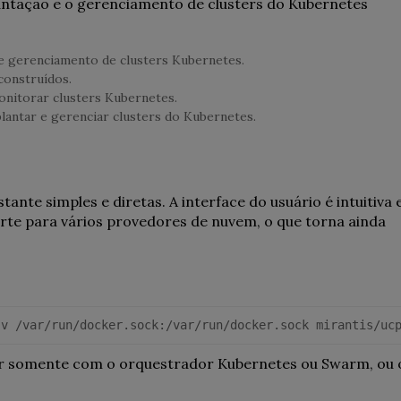
lantação e o gerenciamento de clusters do Kubernetes
e gerenciamento de clusters Kubernetes.
construídos.
nitorar clusters Kubernetes.
antar e gerenciar clusters do Kubernetes.
ante simples e diretas. A interface do usuário é intuitiva 
orte para vários provedores de nuvem, o que torna ainda
-v /var/run/docker.sock:/var/run/docker.sock mirantis/uc
ar somente com o orquestrador Kubernetes ou Swarm, ou 