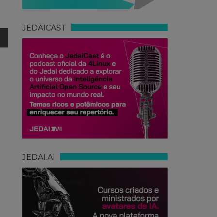
JEDAICAST
JEDAI.AI