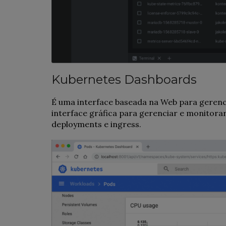
Kubernetes Dashboards
É uma interface baseada na Web para gerenci
interface gráfica para gerenciar e monitorar
deployments e ingress.