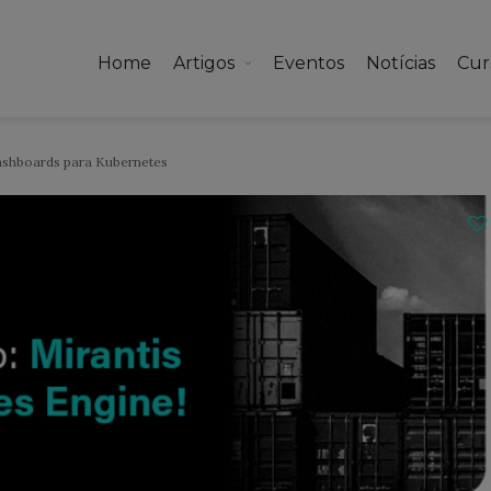
Home
Artigos
Eventos
Notícias
Cur
ashboards para Kubernetes