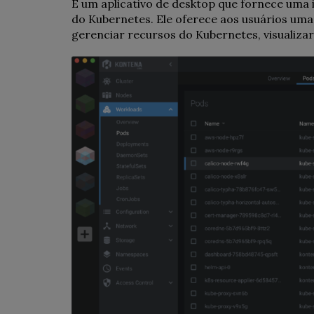
É um aplicativo de desktop que fornece uma i
do Kubernetes. Ele oferece aos usuários uma 
gerenciar recursos do Kubernetes, visualiza