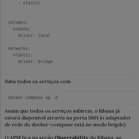
-
elastic
volumes:
esdata:
driver:
local
networks:
elastic:
driver:
bridge
Suba todos os serviços com
Assim que todos os serviços subirem, o kibana já
estará disponível através na porta 5601 (o adaptador
de rede do docker-compose está no modo brigde).
O APM fica na seção
Observability
do Kibana, ao