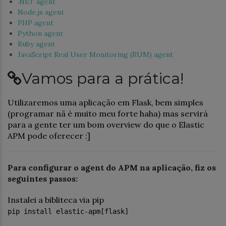
.NET agent
Node.js agent
PHP agent
Python agent
Ruby agent
JavaScript Real User Monitoring (RUM) agent
Vamos para a prática!
Utilizaremos uma aplicação em Flask, bem simples
(programar nã é muito meu forte haha) mas servirá
para a gente ter um bom overview do que o Elastic
APM pode oferecer :]
Para configurar o agent do APM na aplicação, fiz os
seguintes passos:
Instalei a bibliteca via pip
pip install elastic-apm[flask]