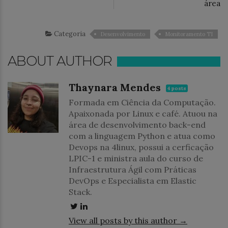
área
Categoria
Desenvolvimento
Monitoramento TI
ABOUT AUTHOR
Thaynara Mendes
4 posts
Formada em Ciência da Computação.
Apaixonada por Linux e café. Atuou na
área de desenvolvimento back-end
com a linguagem Python e atua como
Devops na 4linux, possui a cerficação
LPIC-1 e ministra aula do curso de
Infraestrutura Ágil com Práticas
DevOps e Especialista em Elastic
Stack.
View all posts by this author →