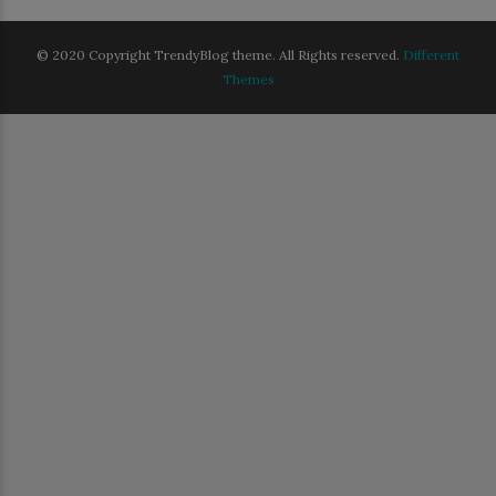
© 2020 Copyright TrendyBlog theme. All Rights reserved.
Different
Themes