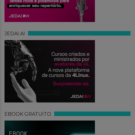
JEDAI.AI
EBOOK GRATUITO