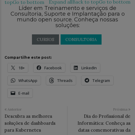
Expand all
Back to top
Go to bottom
top
Go to bottom
Líder em Treinamento e serviços de
Consultoria, Suporte e Implantação para o
mundo open source. Conheça nossas
soluções:
CURSOS
CONSULTORIA
Compartilhe este post:
18+
Facebook
LinkedIn
WhatsApp
Threads
Telegram
E-mail
Anterior
Próxima
Descubra as melhores
Dia do Profissional de
soluções de dashboards
Informática: Conheça as
para Kubernetes
datas comemorativas da