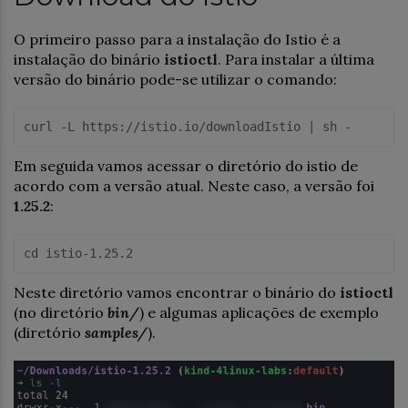
O primeiro passo para a instalação do Istio é a
instalação do binário
istioctl
. Para instalar a última
versão do binário pode-se utilizar o comando:
curl -L 
https:
//istio.io/downloadIstio | sh -
Em seguida vamos acessar o diretório do istio de
acordo com a versão atual. Neste caso, a versão foi
1.25.2
:
cd
istio-1
.25
.2
Neste diretório vamos encontrar o binário do
istioctl
(no diretório
bin/
) e algumas aplicações de exemplo
(diretório
samples/
).