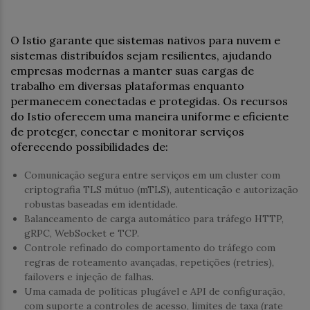
O Istio garante que sistemas nativos para nuvem e
sistemas distribuídos sejam resilientes, ajudando
empresas modernas a manter suas cargas de
trabalho em diversas plataformas enquanto
permanecem conectadas e protegidas. Os recursos
do Istio oferecem uma maneira uniforme e eficiente
de proteger, conectar e monitorar serviços
oferecendo possibilidades de:
Comunicação segura entre serviços em um cluster com
criptografia TLS mútuo (mTLS), autenticação e autorização
robustas baseadas em identidade.
Balanceamento de carga automático para tráfego HTTP,
gRPC, WebSocket e TCP.
Controle refinado do comportamento do tráfego com
regras de roteamento avançadas, repetições (retries),
failovers e injeção de falhas.
Uma camada de políticas plugável e API de configuração,
com suporte a controles de acesso, limites de taxa (rate