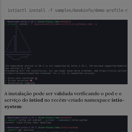
istioctl
 install -f samples/bookinfo/demo-profile-
no
A instalação pode ser validada verificando o pod e o
serviço do
istiod
no recém-criado namespace
istio-
system
: