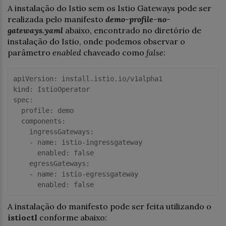
A instalação do Istio sem os Istio Gateways pode ser
realizada pelo manifesto
demo-profile-no-
gateways.yaml
abaixo, encontrado no diretório de
instalação do Istio, onde podemos observar o
parâmetro
enabled
chaveado como
false
:
apiVersion:
kind:
spec:
  profile:
  components:
    ingressGateways:
    - name:
      enabled:
false
    egressGateways:
    - name:
      enabled:
false
A instalação do manifesto pode ser feita utilizando o
istioctl
conforme abaixo: