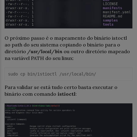
O próximo passo é o mapeamento do binário istoctl
ao path do seu sistema copiando o binário para o
diretório
/usr/local/bin
ou outro diretório mapeado
na variável PATH do seu linux:
sudo
cp
bin/istioctl 
/usr/local/
bin/
Para validar se está tudo certo basta executar o
binário com comando
istioctl
: