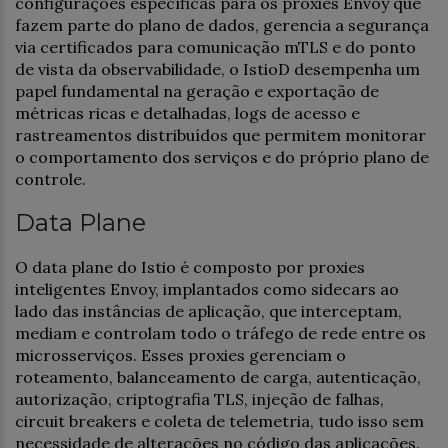
configurações específicas para os proxies Envoy que
fazem parte do plano de dados, gerencia a segurança
via certificados para comunicação mTLS e do ponto
de vista da observabilidade, o IstioD desempenha um
papel fundamental na geração e exportação de
métricas ricas e detalhadas, logs de acesso e
rastreamentos distribuídos que permitem monitorar
o comportamento dos serviços e do próprio plano de
controle.
Data Plane
O data plane do Istio é composto por proxies
inteligentes Envoy, implantados como sidecars ao
lado das instâncias de aplicação, que interceptam,
mediam e controlam todo o tráfego de rede entre os
microsserviços. Esses proxies gerenciam o
roteamento, balanceamento de carga, autenticação,
autorização, criptografia TLS, injeção de falhas,
circuit breakers e coleta de telemetria, tudo isso sem
necessidade de alterações no código das aplicações.