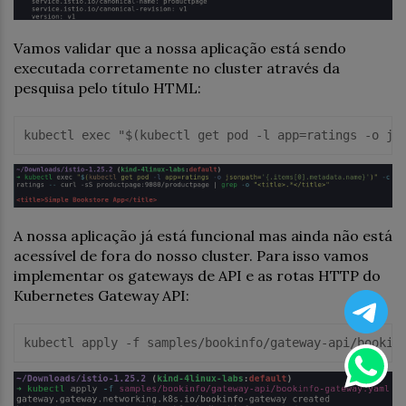
Vamos validar que a nossa aplicação está sendo
executada corretamente no cluster através da
pesquisa pelo título HTML:
kubectl 
exec
"
$(kubectl get pod -l app=ratings -o js
A nossa aplicação já está funcional mas ainda não está
acessível de fora do nosso cluster. Para isso vamos
implementar os gateways de API e as rotas HTTP do
Kubernetes Gateway API:
kubectl apply -f samples
/bookinfo/g
ateway-api
/bookin