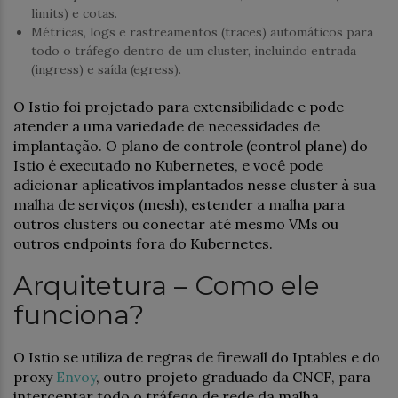
limits) e cotas.
Métricas, logs e rastreamentos (traces) automáticos para
todo o tráfego dentro de um cluster, incluindo entrada
(ingress) e saída (egress).
O Istio foi projetado para extensibilidade e pode
atender a uma variedade de necessidades de
implantação. O plano de controle (control plane) do
Istio é executado no Kubernetes, e você pode
adicionar aplicativos implantados nesse cluster à sua
malha de serviços (mesh), estender a malha para
outros clusters ou conectar até mesmo VMs ou
outros endpoints fora do Kubernetes.
Arquitetura – Como ele
funciona?
O Istio se utiliza de regras de firewall do Iptables e do
proxy
Envoy
, outro projeto graduado da CNCF, para
interceptar todo o tráfego de rede da malha,