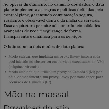
Ao operar diretamente no caminho dos dados, o data
plane implementa as regras e políticas definidas pelo
control plane, garantindo comunicação segura,
resiliente e observável dentro da malha de serviços.
Essa arquitetura permite adicionar funcionalidades
avançadas de rede e segurança de forma
transparente e dinâmica para os serviços
O Istio suporta dois modos de data planes:
Modo sidecar, que implanta um proxy Envoy junto a cada
pod iniciado no cluster ou em serviços executados em VMs
(máquinas virtuais).
Modo ambient, que utiliza um proxy de Camada 4 (L4) por
nó e, opcionalmente, um proxy Envoy por namespace para
recursos de Camada 7 (L7).
Mão na massa!
Download do Istio