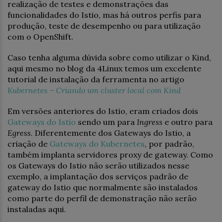
realização de testes e demonstrações das
funcionalidades do Istio, mas há outros perfis para
produção, teste de desempenho ou para utilização
com o OpenShift.
Caso tenha alguma dúvida sobre como utilizar o Kind,
aqui mesmo no blog da 4Linux temos um excelente
tutorial de instalação da ferramenta no artigo
Kubernetes – Criando um cluster local com Kind
Em versões anteriores do Istio, eram criados dois
Gateways do Istio
sendo um para
Ingress
e outro para
Egress
. Diferentemente dos Gateways do Istio, a
criação de
Gateways do Kubernetes
, por padrão,
também implanta servidores proxy de gateway. Como
os Gateways do Istio não serão utilizados nesse
exemplo, a implantação dos serviços padrão de
gateway do Istio que normalmente são instalados
como parte do perfil de demonstração não serão
instaladas aqui.