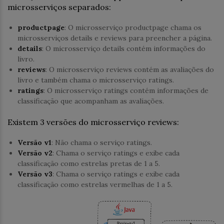
microsserviços separados:
productpage
: O microsserviço productpage chama os
microsserviços details e reviews para preencher a página.
details
: O microsserviço details contém informações do
livro.
reviews
: O microsserviço reviews contém as avaliações do
livro e também chama o microsserviço ratings.
ratings
: O microsserviço ratings contém informações de
classificação que acompanham as avaliações.
Existem 3 versões do microsserviço reviews:
Versão v1
: Não chama o serviço ratings.
Versão v2
: Chama o serviço ratings e exibe cada
classificação como estrelas pretas de 1 a 5.
Versão v3
: Chama o serviço ratings e exibe cada
classificação como estrelas vermelhas de 1 a 5.