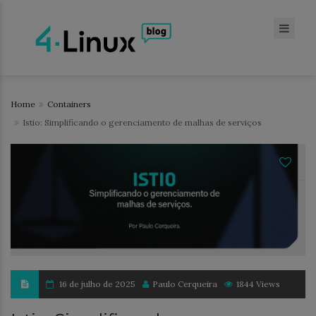
Home
Containers
Istio: Simplificando o gerenciamento de malhas de serviços
16 de julho de 2025
Paulo Cerqueira
1844 Views