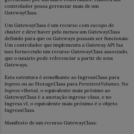
controlador possa gerenciar mais de um
GatewayClass.
Um GatewayClass é um recurso com escopo de
cluster e deve haver pelo menos um GatewayClass
definido para que os Gateways possam ser funcionais.
Um controlador que implementa a Gateway API faz
isso fornecendo um recurso GatewayClass associado,
que o usuário pode referenciar a partir de seus
Gateways.
Esta estrutura é semelhante ao IngressClass para
Ingress
ou ao StorageClass para
PersistentVolumes
. No
Ingress
v1beta1, o equivalente mais próximo ao
GatewayClass é a anotação ingress-class, e no
Ingress v1, o equivalente mais próximo é o objeto
IngressClass.
Manifesto de um recurso GatewayClass: