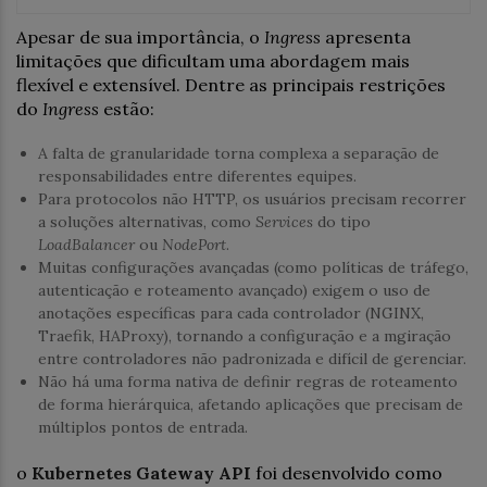
Apesar de sua importância, o
Ingress
apresenta
limitações que dificultam uma abordagem mais
flexível e extensível. Dentre as principais restrições
do
Ingress
estão:
A falta de granularidade torna complexa a separação de
responsabilidades entre diferentes equipes.
Para protocolos não HTTP, os usuários precisam recorrer
a soluções alternativas, como
Services
do tipo
LoadBalancer
ou
NodePort
.
Muitas configurações avançadas (como políticas de tráfego,
autenticação e roteamento avançado) exigem o uso de
anotações específicas para cada controlador (NGINX,
Traefik, HAProxy), tornando a configuração e a mgiração
entre controladores não padronizada e difícil de gerenciar.
Não há uma forma nativa de definir regras de roteamento
de forma hierárquica, afetando aplicações que precisam de
múltiplos pontos de entrada.
o
Kubernetes Gateway API
foi desenvolvido como