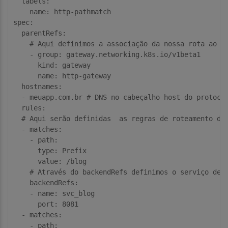
  labels:
    name:
spec:
  parentRefs:
# Aqui definimos a associação da nossa rota ao G
    - group:
      kind:
      name:
  hostnames:
  -
 meuapp.com.br 
# DNS no cabeçalho host do protoco
  rules:
# Aqui serão definidas  as regras de roteamento de
  - matches:
    - path:
      type:
      value:
 /blog 

# Através do backendRefs definimos o serviço de 
    backendRefs:
    - name:
      port:
8081
  - matches:
    - path: