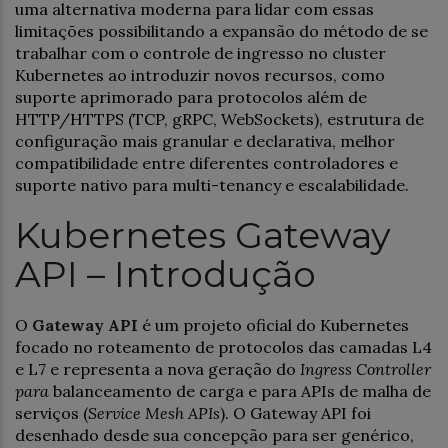
uma alternativa moderna para lidar com essas
limitações possibilitando a expansão do método de se
trabalhar com o controle de ingresso no cluster
Kubernetes ao introduzir novos recursos, como
suporte aprimorado para protocolos além de
HTTP/HTTPS (TCP, gRPC, WebSockets), estrutura de
configuração mais granular e declarativa, melhor
compatibilidade entre diferentes controladores e
suporte nativo para multi-tenancy e escalabilidade.
Kubernetes Gateway
API – Introdução
O
Gateway API
é um projeto oficial do Kubernetes
focado no roteamento de protocolos das camadas L4
e L7 e representa a nova geração do
Ingress Controller
para
balanceamento de carga e para APIs de malha de
serviços (
Service Mesh APIs
). O Gateway API foi
desenhado desde sua concepção para ser genérico,