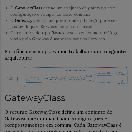
O
GatewayClass
define um conjunto de gateways com
configuração e comportamento comuns.
O
Gateway
solicita um ponto onde o tráfego pode ser
traduzido para Services dentro do cluster.
Os recursos do tipo
Routes
descrevem como o tráfego
vindo pelo Gateway é mapeado para os Services.
Para fins de exemplo vamos trabalhar com a seguinte
arquitetura:
GatewayClass
O recurso GatewayClass define um conjunto de
Gateways que compartilham configurações e
comportamentos em comum. Cada GatewayClass é
gerenciado por um único controlador, embora um