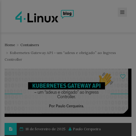
Home
Containers
Kubernetes Gateway API – um “adeus e obrigado” ao Ingress
Controller
18 de fevereiro de 2025
Paulo Cerqueira