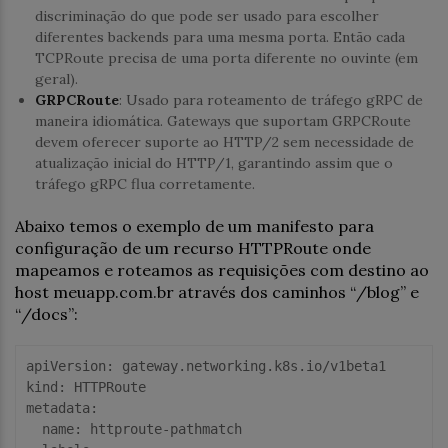
discriminação do que pode ser usado para escolher
diferentes backends para uma mesma porta. Então cada
TCPRoute precisa de uma porta diferente no ouvinte (em
geral).
GRPCRoute
: Usado para roteamento de tráfego gRPC de
maneira idiomática. Gateways que suportam GRPCRoute
devem oferecer suporte ao HTTP/2 sem necessidade de
atualização inicial do HTTP/1, garantindo assim que o
tráfego gRPC flua corretamente.
Abaixo temos o exemplo de um manifesto para
configuração de um recurso HTTPRoute onde
mapeamos e roteamos as requisições com destino ao
host meuapp.com.br através dos caminhos “/blog” e
“/docs”:
apiVersion:
kind:
metadata:
  name: