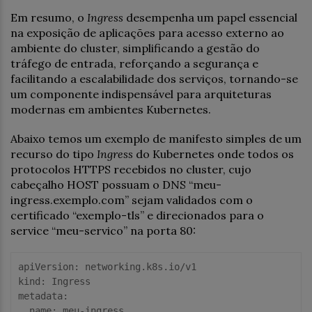
Em resumo, o
Ingress
desempenha um papel essencial
na exposição de aplicações para acesso externo ao
ambiente do cluster, simplificando a gestão do
tráfego de entrada, reforçando a segurança e
facilitando a escalabilidade dos serviços, tornando-se
um componente indispensável para arquiteturas
modernas em ambientes Kubernetes.
Abaixo temos um exemplo de manifesto simples de um
recurso do tipo
Ingress
do Kubernetes onde todos os
protocolos HTTPS recebidos no cluster, cujo
cabeçalho HOST possuam o DNS “meu-
ingress.exemplo.com” sejam validados com o
certificado “exemplo-tls” e direcionados para o
service “meu-servico” na porta 80:
apiVersion
kind
metadata
:

name
: meu-ingress
