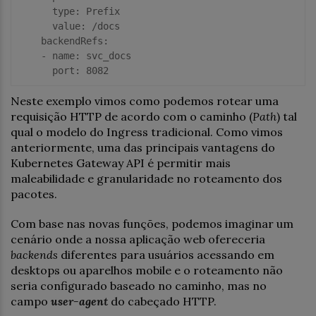
      type:
      value:
    backendRefs:
    - name:
      port:
8082
Neste exemplo vimos como podemos rotear uma
requisição HTTP de acordo com o caminho (
Path
) tal
qual o modelo do Ingress tradicional. Como vimos
anteriormente, uma das principais vantagens do
Kubernetes Gateway API é permitir mais
maleabilidade e granularidade no roteamento dos
pacotes.
Com base nas novas funções, podemos imaginar um
cenário onde a nossa aplicação web ofereceria
backends
diferentes para usuários acessando em
desktops ou aparelhos mobile e o roteamento não
seria configurado baseado no caminho, mas no
campo
user-agent
do cabeçado HTTP.