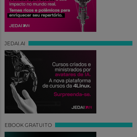
JEDAI.AI
EBOOK GRATUITO