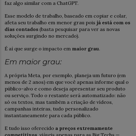
faz algo similar com a ChatGPT.
Esse modelo de trabalho, baseado em copiar e colar,
afeta seu trabalho em menor grau pois
já está com os
dias contados
(basta pesquisar para ver as novas
soluções surgindo no mercado).
É aí que surge o impacto em
maior grau
.
Em maior grau:
A própria Meta, por exemplo, planeja um futuro (em
menos de 2 anos) em que você apenas informe qual o
público-alvo e como deseja apresentar seu produto
ou serviço. Todo o restante será automatizado: não
só os textos, mas também a criação de vídeos,
campanhas inteiras, tudo personalizado
instantaneamente para cada público.
E tudo isso oferecido
a preços extremamente
competitivos
, viáveis apenas para as Big Techs —