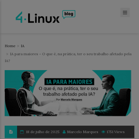
Home
IA
IA para maiores – O que é, na prática, ter o seu trabalho afetado pela
IA?
18 de julho de 2025
Marcelo Marques
1751 Views