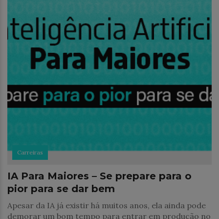
Carreiras
IA Para Maiores – Se prepare para o
pior para se dar bem
Apesar da IA já existir há muitos anos, ela ainda pode
demorar um bom tempo para entrar em produção no