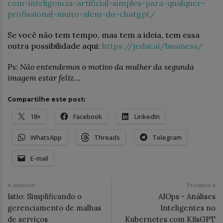
com-inteligencia-artificial-simples-para-qualquer-
profissional-muito-alem-do-chatgpt/
Se você não tem tempo, mas tem a ideia, tem essa
outra possibilidade aqui:
https://jedai.ai/business/
Ps: Não entendemos o motivo da mulher da segunda
imagem estar feliz…
Compartilhe este post:
18+
Facebook
LinkedIn
WhatsApp
Threads
Telegram
E-mail
Anterior
Próxima
Istio: Simplificando o
AIOps - Análises
gerenciamento de malhas
Inteligentes no
de serviços
Kubernetes com K8sGPT