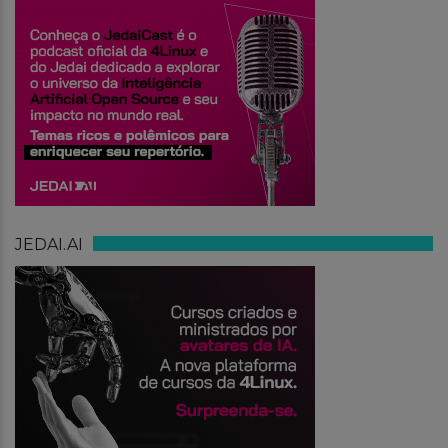
JEDAI.AI