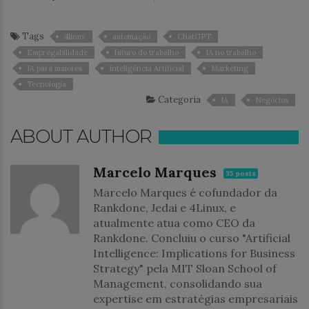
Tags
4linux
automação
ChatGPT
Empregabilidade
futuro do trabalho
IA no trabalho
IA para maiores
Inteligência Artificial
Marketing
Tecnologia
Categoria
IA
Negócios
ABOUT AUTHOR
Marcelo Marques
35 posts
Marcelo Marques é cofundador da
Rankdone, Jedai e 4Linux, e
atualmente atua como CEO da
Rankdone. Concluiu o curso "Artificial
Intelligence: Implications for Business
Strategy" pela MIT Sloan School of
Management, consolidando sua
expertise em estratégias empresariais