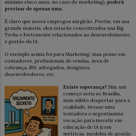
máximo cinco anos, no caso do marketing),
poderá
precisar de apenas uma
.
É claro que novos empregos surgirão. Porém, em sua
grande maioria, eles estarão concentrados nas Big
Techs e fortemente relacionados ao desenvolvimento
e gestão da IA.
O exemplo acima foi para Marketing, mas pense em
contadores, profissionais de vendas, área de
cobrança, RH, advogados, designers,
desenvolvedores, etc.
Existe esperança?
Sim, um
começo seria se Brasília,
num súbito despertar para a
realidade, tivesse uma
tentadora e urgentíssima
vocação para investir em
educação de IA (com
métricas, modelos de gestão