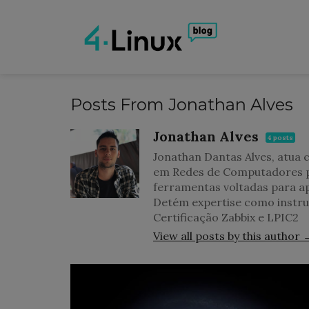
Posts From Jonathan Alves
Jonathan Alves
4 posts
Jonathan Dantas Alves, atua 
em Redes de Computadores pe
ferramentas voltadas para a
Detém expertise como instrut
Certificação Zabbix e LPIC2
View all posts by this author 