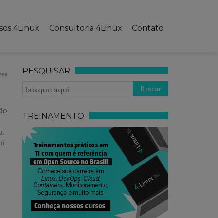
sos 4Linux
Consultoria 4Linux
Contato
PESQUISAR
ves
do
TREINAMENTO
o.
ui