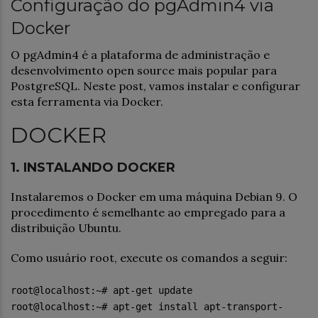
Configuração do pgAdmin4 via
Docker
O pgAdmin4 é a plataforma de administração e
desenvolvimento open source mais popular para
PostgreSQL. Neste post, vamos instalar e configurar
esta ferramenta via Docker.
DOCKER
1. INSTALANDO DOCKER
Instalaremos o Docker em uma máquina Debian 9. O
procedimento é semelhante ao empregado para a
distribuição Ubuntu.
Como usuário root, execute os comandos a seguir:
root@localhost:~# apt-get update
root@localhost:~# apt-get install apt-transport-