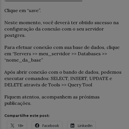
Clique em “save”.
Neste momento, você deverá ter obtido sucesso na
configuração da conexão com o seu servidor
postgres.
Para efetuar conexão com sua base de dados, clique
em “Servers >> meu_servidor >> Databases >>
“nome_da_base”
Após abrir conexão com o bando de dados, podemos
executar comandos: SELECT, INSERT, UPDATE e
DELETE através de Tools >> Query Tool
Fiquem atentos, acompanhem as próximas
publicações.
Compartilhe este post:
18+
Facebook
LinkedIn