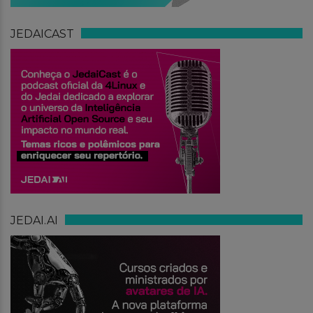
JEDAICAST
JEDAI.AI