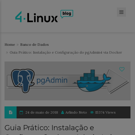
Home
Banco de Dados
Guia Prático: Instalação e Configuração do pgAdmin4 via Docker
24 de maio de 2018
Arlindo Neto
15374 Views
Guia Prático: Instalação e