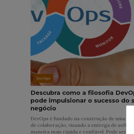
DevOps
Descubra como a filosofia DevO
pode impulsionar o sucesso do 
negócio
DevOps é fundado na construção de uma cul
de colaboração, visando a entrega de softwa
maneira mais rápida e confiável. Pode ser