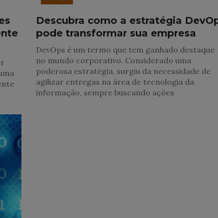
es
Descubra como a estratégia DevO
nte
pode transformar sua empresa
DevOps é um termo que tem ganhado destaque
no mundo corporativo. Considerado uma
or
poderosa estratégia, surgiu da necessidade de
 uma
agilizar entregas na área de tecnologia da
ente
informação, sempre buscando ações