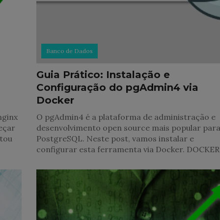
Banco de Dados
Guia Prático: Instalação e
Configuração do pgAdmin4 via
Docker
nginx
O pgAdmin4 é a plataforma de administração e
eçar
desenvolvimento open source mais popular par
stou
PostgreSQL. Neste post, vamos instalar e
configurar esta ferramenta via Docker. DOCKER