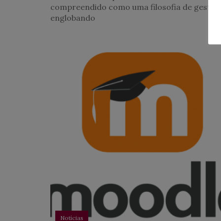
compreendido como uma filosofia de gestão
englobando
Notícias