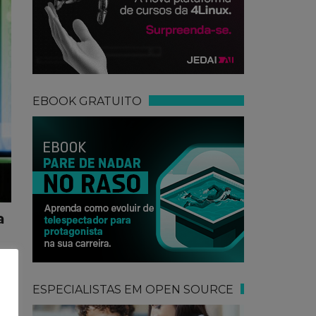
EBOOK GRATUITO
a
s
do
ESPECIALISTAS EM OPEN SOURCE
do
a