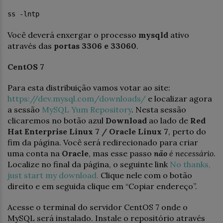
ss -lntp
Você deverá enxergar o processo
mysqld
ativo
através das
portas 3306 e 33060
.
CentOS 7
Para esta distribuição vamos votar ao site:
https://dev.mysql.com/downloads/
e localizar agora
a sessão
MySQL Yum Repository
. Nesta sessão
clicaremos no botão azul
Download
ao lado de
Red
Hat Enterprise Linux 7 / Oracle Linux 7
, perto do
fim da página. Você será redirecionado para criar
uma conta na
Oracle
, mas esse passo
não
é necessário
.
Localize no final da página, o seguinte link
No thanks,
just start my download.
Clique nele com o botão
direito e em seguida clique em “Copiar endereço”.
Acesse o terminal do servidor CentOS 7 onde o
MySQL será instalado. Instale o repositório através