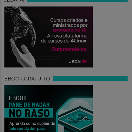
JEDAI.AI
EBOOK GRATUITO