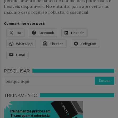
gerenciamento de banco de dados mais poderosos e
flexíveis disponíveis. No entanto, para aproveitar ao
máximo esse recurso robusto, é essencial
Compartilhe este post:
18+
Facebook
LinkedIn
WhatsApp
Threads
Telegram
E-mail
PESQUISAR
TREINAMENTO