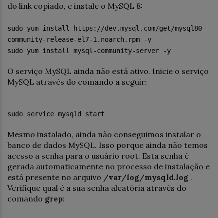
do link copiado, e instale o MySQL 8:
sudo yum install https://dev.mysql.com/get/mysql80-
community-release-el7-1.noarch.rpm -y
sudo yum install mysql-community-server -y
O serviço MySQL ainda não está ativo. Inicie o serviço
MySQL através do comando a seguir:
sudo service mysqld start
Mesmo instalado, ainda não conseguimos instalar o
banco de dados MySQL. Isso porque ainda não temos
acesso a senha para o usuário root. Esta senha é
gerada automaticamente no processo de instalação e
está presente no arquivo
/var/log/mysqld.log
.
Verifique qual é a sua senha aleatória através do
comando
grep
: