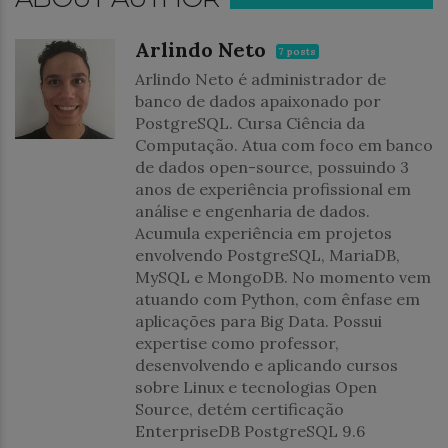
Arlindo Neto
7 posts
Arlindo Neto é administrador de
banco de dados apaixonado por
PostgreSQL. Cursa Ciência da
Computação. Atua com foco em banco
de dados open-source, possuindo 3
anos de experiência profissional em
análise e engenharia de dados.
Acumula experiência em projetos
envolvendo PostgreSQL, MariaDB,
MySQL e MongoDB. No momento vem
atuando com Python, com ênfase em
aplicações para Big Data. Possui
expertise como professor,
desenvolvendo e aplicando cursos
sobre Linux e tecnologias Open
Source, detém certificação
EnterpriseDB PostgreSQL 9.6