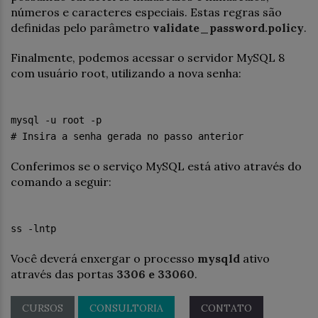
números e caracteres especiais. Estas regras são
definidas pelo parâmetro
validate_password.policy
.
Finalmente, podemos acessar o servidor MySQL 8
com usuário root, utilizando a nova senha:
mysql -u root -p
# Insira a senha gerada no passo anterior
Conferimos se o serviço MySQL está ativo através do
comando a seguir:
ss -lntp
Você deverá enxergar o processo
mysqld
ativo
através das portas
3306 e 33060
.
CURSOS
CONSULTORIA
CONTATO