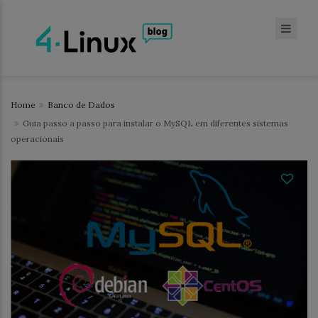
Home
Banco de Dados
Guia passo a passo para instalar o MySQL em diferentes sistemas
operacionais