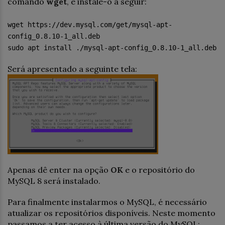
comando
wget
, e instale-o a seguir:
wget https://dev.mysql.com/get/mysql-apt-
config_0.8.10-1_all.deb
sudo apt install ./mysql-apt-config_0.8.10-1_all.deb
Será apresentado a seguinte tela:
Apenas dê enter na opção
OK
e o repositório do
MySQL 8 será instalado.
Para finalmente instalarmos o MySQL, é necessário
atualizar os repositórios disponíveis. Neste momento
passamos a ter acesso à última versão do MySQL: