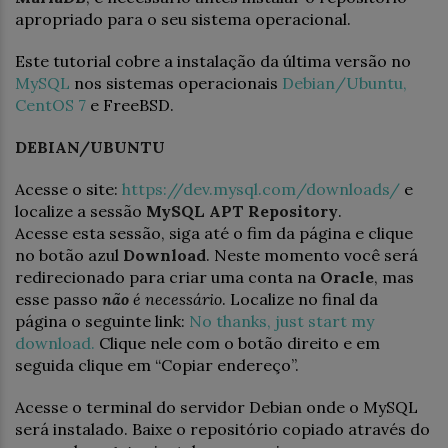
apropriado para o seu sistema operacional.
Este tutorial cobre a instalação da última versão no
MySQL
nos sistemas operacionais
Debian/Ubuntu,
CentOS 7
e FreeBSD.
DEBIAN/UBUNTU
Acesse o site:
https://dev.mysql.com/downloads/
e
localize a sessão
MySQL APT Repository
.
Acesse esta sessão, siga até o fim da página e clique
no botão azul
Download
. Neste momento você será
redirecionado para criar uma conta na
Oracle
, mas
esse passo
não
é necessário
. Localize no final da
página o seguinte link:
No thanks, just start my
download.
Clique nele com o botão direito e em
seguida clique em “Copiar endereço”.
Acesse o terminal do servidor Debian onde o MySQL
será instalado. Baixe o repositório copiado através do