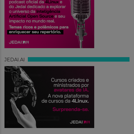
JEDAI.AI