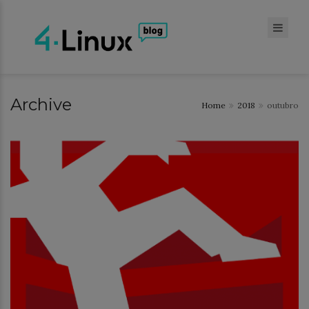
Archive
Home
2018
outubro