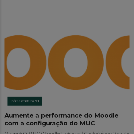
Infraestrutura TI
Aumente a performance do Moodle
com a configuração do MUC
O que é O MUC (Moodle Universal Cache) é um tipo de