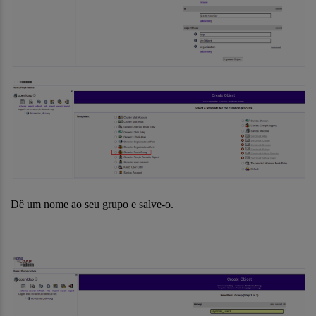
Dê um nome ao seu grupo e salve-o.