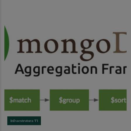
Infraestrutura TI