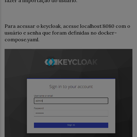
fazer a importação do usuário.
Para acessar o keycloak, acesse localhost:8080 com o
usuário e senha que foram definidas no docker-
compose.yaml.