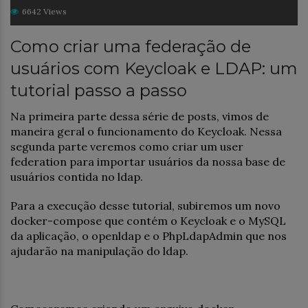
6642 Views
Como criar uma federação de
usuários com Keycloak e LDAP: um
tutorial passo a passo
Na primeira parte dessa série de posts, vimos de
maneira geral o funcionamento do Keycloak. Nessa
segunda parte veremos como criar um user
federation para importar usuários da nossa base de
usuários contida no ldap.
Para a execução desse tutorial, subiremos um novo
docker-compose que contém o Keycloak e o MySQL
da aplicação, o openldap e o PhpLdapAdmin que nos
ajudarão na manipulação do ldap.