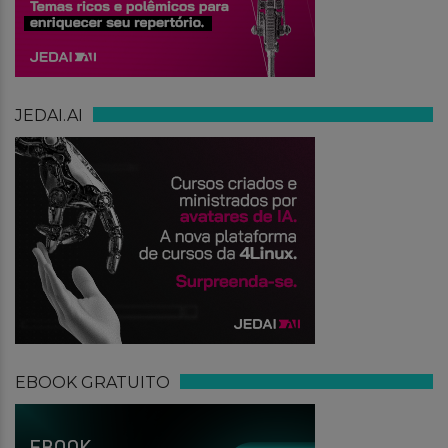
JEDAI.AI
EBOOK GRATUITO