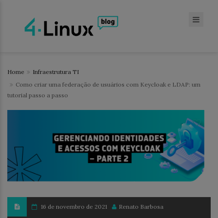
Home
Infraestrutura TI
Como criar uma federação de usuários com Keycloak e LDAP: um
tutorial passo a passo
16 de novembro de 2021
Renato Barbosa