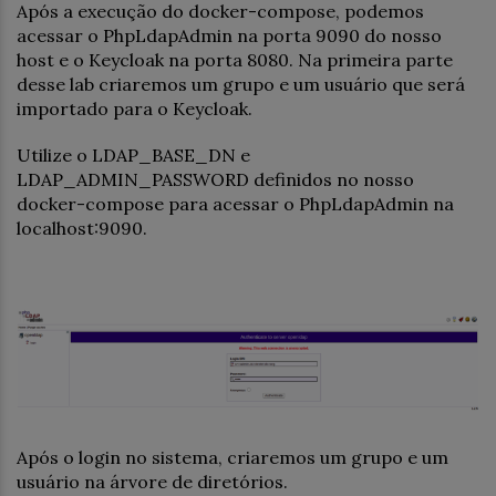
Após a execução do docker-compose, podemos
acessar o PhpLdapAdmin na porta 9090 do nosso
host e o Keycloak na porta 8080. Na primeira parte
desse lab criaremos um grupo e um usuário que será
importado para o Keycloak.
Utilize o LDAP_BASE_DN e
LDAP_ADMIN_PASSWORD definidos no nosso
docker-compose para acessar o PhpLdapAdmin na
localhost:9090.
Após o login no sistema, criaremos um grupo e um
usuário na árvore de diretórios.