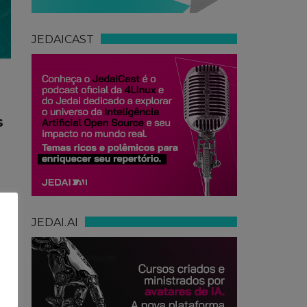
JEDAICAST
s
JEDAI.AI