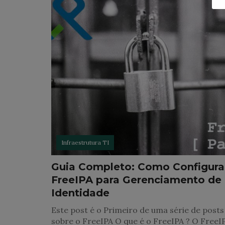
Infraestrutura TI
Guia Completo: Como Configura
FreeIPA para Gerenciamento de
Identidade
Este post é o Primeiro de uma série de posts
sobre o FreeIPA O que é o FreeIPA ? O FreeI