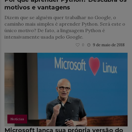
motivos e vantagens
Dizem que se alguém quer trabalhar no Google, o
caminho mais simples é aprender Python. Será este o
único motivo? De fato, a linguagem Python é
intensivamente usada pelo Google.
0
9 de maio de 2018
Notícias
Microsoft lança sua própria versão do