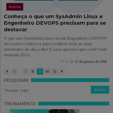
Notícias
Conheça o que um SysAdmin Linux e
Engenheiro DEVOPS precisam para se
destacar
O que um SysAdmin Linux ou um Engenheiro DEVOPS
necessita conhecer para realizar bem as suas
atividades do dia a dia? É esta questão que a Job Task
Analysis (JTA)
0
27 de janeiro de 2018
…
1
7
8
9
10
11
PESQUISAR
TREINAMENTO