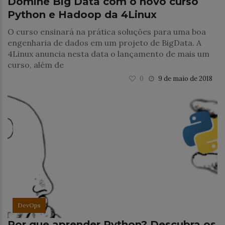
Domine Big Data com o novo curso
Python e Hadoop da 4Linux
O curso ensinará na prática soluções para uma boa
engenharia de dados em um projeto de BigData. A
4Linux anuncia nesta data o lançamento de mais um
curso, além de
0
9 de maio de 2018
DevOps
Por que aprender Python? Descubra os