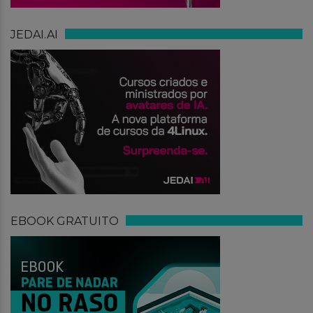
JEDAI.AI
EBOOK GRATUITO