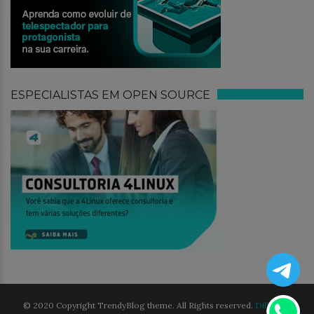
ESPECIALISTAS EM OPEN SOURCE
© 2020 Copyright TrendyBlog theme. All Rights reserved.
Different