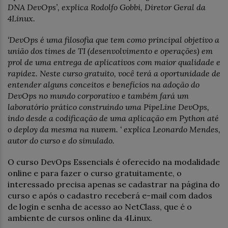
DNA DevOps’, explica Rodolfo Gobbi, Diretor Geral da
4Linux.
‘DevOps é uma filosofia que tem como principal objetivo a
união dos times de TI (desenvolvimento e operações) em
prol de uma entrega de aplicativos com maior qualidade e
rapidez. Neste curso gratuito, você terá a oportunidade de
entender alguns conceitos e benefícios na adoção do
DevOps no mundo corporativo e também fará um
laboratório prático construindo uma PipeLine DevOps,
indo desde a codificação de uma aplicação em Python até
o deploy da mesma na nuvem. ‘ explica Leonardo Mendes,
autor do curso e do simulado.
O curso DevOps Essencials é oferecido na modalidade
online e para fazer o curso gratuitamente, o
interessado precisa apenas se cadastrar na página do
curso e após o cadastro receberá e-mail com dados
de login e senha de acesso ao NetClass, que é o
ambiente de cursos online da 4Linux.