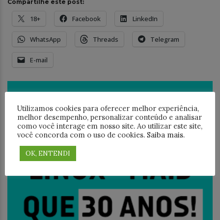
Compartilhe este post:
18+
Facebook
LinkedIn
WhatsApp
Threads
Telegram
E-mail
Utilizamos cookies para oferecer melhor experiência,
melhor desempenho, personalizar conteúdo e analisar
como você interage em nosso site. Ao utilizar este site,
você concorda com o uso de cookies.
Saiba mais
.
OK, ENTENDI