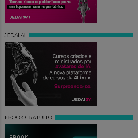
JEDAI.AI
EBOOK GRATUITO