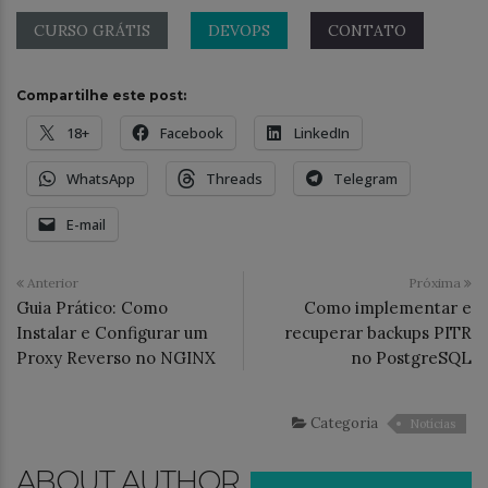
CURSO GRÁTIS
DEVOPS
CONTATO
Compartilhe este post:
18+
Facebook
LinkedIn
WhatsApp
Threads
Telegram
E-mail
Anterior
Próxima
Guia Prático: Como
Como implementar e
Instalar e Configurar um
recuperar backups PITR
Proxy Reverso no NGINX
no PostgreSQL
Categoria
Notícias
ABOUT AUTHOR