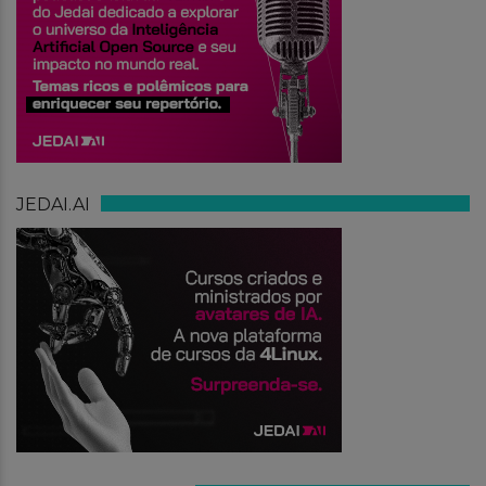
JEDAI.AI