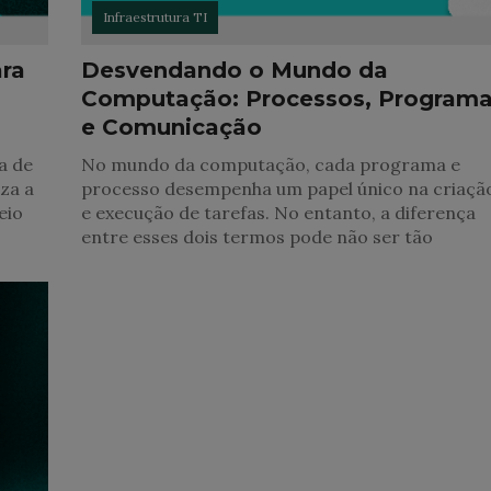
Infraestrutura TI
ara
Desvendando o Mundo da
Computação: Processos, Program
e Comunicação
a de
No mundo da computação, cada programa e
za a
processo desempenha um papel único na criaçã
eio
e execução de tarefas. No entanto, a diferença
entre esses dois termos pode não ser tão