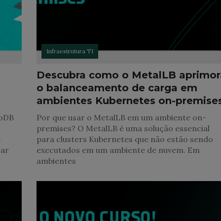
Infraestrutura TI
Descubra como o MetalLB aprimor
o balanceamento de carga em
ambientes Kubernetes on-premise
goDB
Por que usar o MetalLB em um ambiente on-
premises? O MetalLB é uma solução essencial
e
para clusters Kubernetes que não estão sendo
zar
executados em um ambiente de nuvem. Em
ambientes