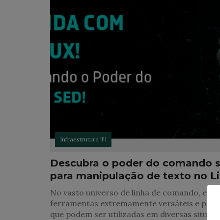
Infraestrutura TI
Descubra o poder do comando 
para manipulação de texto no L
No vasto universo de linha de comando, exis
ferramentas extremamente versáteis e pod
que podem ser utilizadas em diversas situaçõ