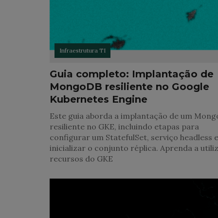
Infraestrutura TI
Guia completo: Implantação de
MongoDB resiliente no Google
Kubernetes Engine
Este guia aborda a implantação de um Mon
resiliente no GKE, incluindo etapas para
configurar um StatefulSet, serviço headless 
inicializar o conjunto réplica. Aprenda a utili
recursos do GKE