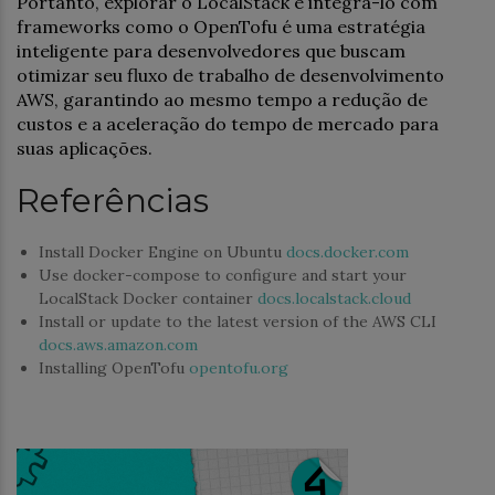
Portanto, explorar o LocalStack e integrá-lo com
frameworks como o OpenTofu é uma estratégia
inteligente para desenvolvedores que buscam
otimizar seu fluxo de trabalho de desenvolvimento
AWS, garantindo ao mesmo tempo a redução de
custos e a aceleração do tempo de mercado para
suas aplicações.
Referências
Install Docker Engine on Ubuntu
docs.docker.com
Use docker-compose to configure and start your
LocalStack Docker container
docs.localstack.cloud
Install or update to the latest version of the AWS CLI
docs.aws.amazon.com
Installing OpenTofu
opentofu.org