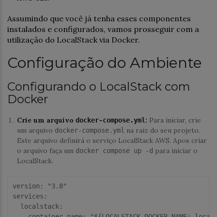
Assumindo que você já tenha esses componentes
instalados e configurados, vamos prosseguir com a
utilização do LocalStack via Docker.
Configuração do Ambiente
Configurando o LocalStack com
Docker
Crie um arquivo
:
Para iniciar, crie
docker-compose.yml
um arquivo
na raiz do seu projeto.
docker-compose.yml
Este arquivo definirá o serviço LocalStack AWS. Apos criar
o arquivo faça um
para iniciar o
docker compose up -d
LocalStack.
version:
"3.8"
services:
  localstack:
    container_name:
"${LOCALSTACK_DOCKER_NAME:-local