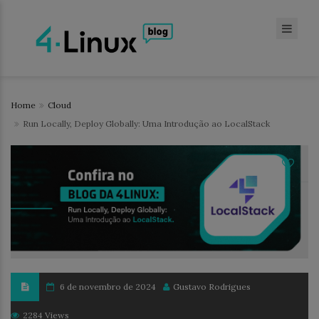
Home
Cloud
Run Locally, Deploy Globally: Uma Introdução ao LocalStack
6 de novembro de 2024
Gustavo Rodrigues
2284 Views