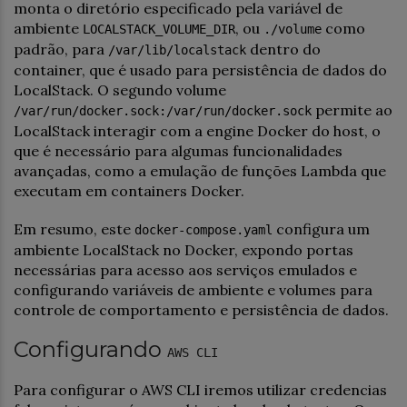
monta o diretório especificado pela variável de
ambiente
, ou
como
LOCALSTACK_VOLUME_DIR
./volume
padrão, para
dentro do
/var/lib/localstack
container, que é usado para persistência de dados do
LocalStack. O segundo volume
permite ao
/var/run/docker.sock:/var/run/docker.sock
LocalStack interagir com a engine Docker do host, o
que é necessário para algumas funcionalidades
avançadas, como a emulação de funções Lambda que
executam em containers Docker.
Em resumo, este
configura um
docker-compose.yaml
ambiente LocalStack no Docker, expondo portas
necessárias para acesso aos serviços emulados e
configurando variáveis de ambiente e volumes para
controle de comportamento e persistência de dados.
Configurando
AWS CLI
Para configurar o AWS CLI iremos utilizar credencias