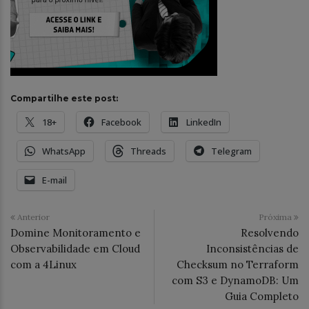
Compartilhe este post:
18+
Facebook
LinkedIn
WhatsApp
Threads
Telegram
E-mail
Anterior
Próxima
Domine Monitoramento e
Resolvendo
Observabilidade em Cloud
Inconsistências de
com a 4Linux
Checksum no Terraform
com S3 e DynamoDB: Um
Guia Completo