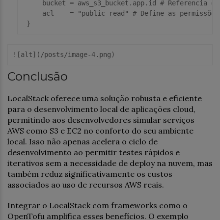
     bucket = aws_s3_bucket.
app
.id # Referencia o 
     acl    = 
"public-read"
 # Define 
as
 permissões
![
alt
](
/posts/image-4.png
Conclusão
LocalStack oferece uma solução robusta e eficiente
para o desenvolvimento local de aplicações cloud,
permitindo aos desenvolvedores simular serviços
AWS como S3 e EC2 no conforto do seu ambiente
local. Isso não apenas acelera o ciclo de
desenvolvimento ao permitir testes rápidos e
iterativos sem a necessidade de deploy na nuvem, mas
também reduz significativamente os custos
associados ao uso de recursos AWS reais.
Integrar o LocalStack com frameworks como o
OpenTofu amplifica esses benefícios. O exemplo