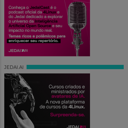
JEDAI.AI