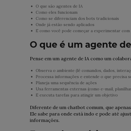
O que são agentes de IA
Como eles funcionam
Como se diferenciam dos bots tradicionais
Onde já estão sendo aplicados
E como você pode começar a experimentar com 
O que é um agente de
Pense em um agente de IA como um colaborad
Observa o ambiente (lê comandos, dados, interaç
Processa informações e entende o que precisa se
Planeja uma sequência de ações
Usa ferramentas externas (como e-mail, planilha
E executa tarefas para atingir um objetivo
Diferente de um chatbot comum, que apenas
Ele sabe para onde está indo e pode até aj
informações.