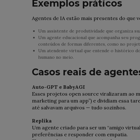
Exemplos práticos
Agentes de IA estão mais presentes do que v
Um assistente de produtividade que organiza sua
Um agente educacional que acompanha seu progre
conteúdos de formas diferentes, como no projet
Um atendente virtual que entende o histórico do
humano no meio.
Casos reais de agent
Auto-GPT e BabyAGI
Esses projetos open source viralizaram ao 
marketing para um app”) e dividiam essa tar
até salvavam arquivos — tudo sozinhos.
Replika
Um agente criado para ser um “amigo virtual
preferências e responder com empatia.