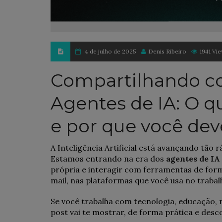
4 de julho de 2025
Denis Ribeiro
1941 Vi
Compartilhando c
Agentes de IA: O 
e por que você dev
A Inteligência Artificial está avançando tão 
Estamos entrando na era dos
agentes de IA
própria e interagir com ferramentas de forma 
mail, nas plataformas que você usa no trabal
Se você trabalha com tecnologia, educação, 
post vai te mostrar, de forma prática e desc