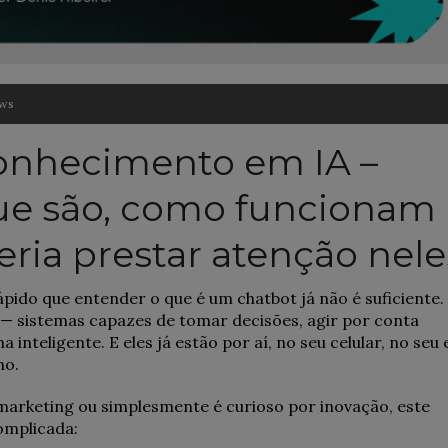
ews
onhecimento em IA –
que são, como funcionam
eria prestar atenção nele
rápido que entender o que é um chatbot já não é suficiente.
— sistemas capazes de tomar decisões, agir por conta
inteligente. E eles já estão por aí, no seu celular, no seu 
ho.
marketing ou simplesmente é curioso por inovação, este
omplicada: