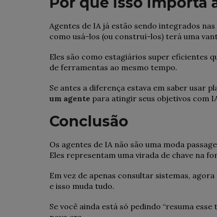
Por que isso importa 
Agentes de IA já estão sendo integrados nas
como usá-los (ou construí-los) terá uma va
Eles são como estagiários super eficientes
de ferramentas ao mesmo tempo.
Se antes a diferença estava em saber usar p
um agente
para atingir seus objetivos com I
Conclusão
Os agentes de IA não são uma moda passage
Eles representam uma virada de chave na f
Em vez de apenas consultar sistemas, agora
e isso muda tudo.
Se você ainda está só pedindo “resuma esse t
nova era.