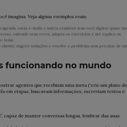
ocê imagina. Veja alguns exemplos reais:
 agenda, envia e-mails e marca reuniões sem você digitar quase na
sso, entende seus erros, adapta os exercícios e até explica os
o Jedai.
 cliente, sugere soluções e resolve o problema sem precisar de u
es funcionando no mundo
mostrar agentes que recebiam uma meta (“crie um plano de
efa em etapas, buscavam informações, escreviam textos e
”, capaz de manter conversas longas, lembrar das suas