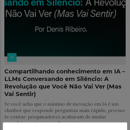
IA
Compartilhando conhecimento em IA –
LLMs Conversando em Silêncio: A
Revolução que Você Não Vai Ver (Mas
Vai Sentir)
Se você acha que o máximo de inovação em IA é um
chatbot que responde perguntas mais rápido, preciso
te contar: pesquisadores acabaram de mudar
completamente o jogo. Dois artigos