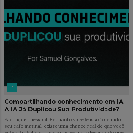
IA
Compartilhando conhecimento em IA –
A IA Já Duplicou Sua Produtividade?
Saudações pessoal! Enquanto você lê isso tomando
seu café matinal, existe uma chance real de que você
esteja trabalhando cinco vezes mais devagar do que