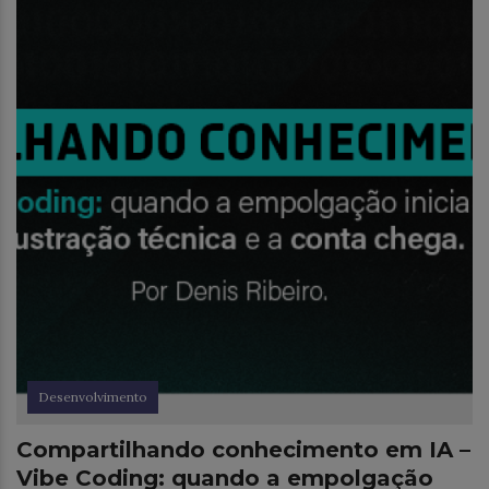
Desenvolvimento
Compartilhando conhecimento em IA –
Vibe Coding: quando a empolgação