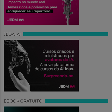
JEDAI.AI
EBOOK GRATUITO