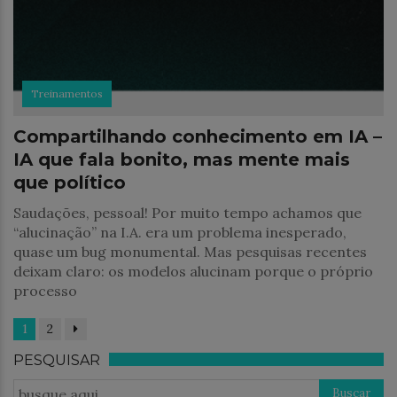
Treinamentos
Compartilhando conhecimento em IA –
IA que fala bonito, mas mente mais
que político
Saudações, pessoal! Por muito tempo achamos que
“alucinação” na I.A. era um problema inesperado,
quase um bug monumental. Mas pesquisas recentes
deixam claro: os modelos alucinam porque o próprio
processo
1
2
PESQUISAR