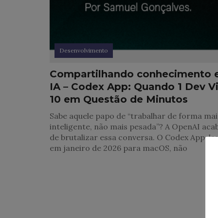
Desenvolvimento
Compartilhando conhecimento
IA – Codex App: Quando 1 Dev Vi
10 em Questão de Minutos
Sabe aquele papo de “trabalhar de forma mai
inteligente, não mais pesada”? A OpenAI aca
de brutalizar essa conversa. O Codex App, l
em janeiro de 2026 para macOS, não