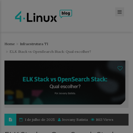
Home
Infraestrutura TI
ELK Stack vs OpenSearch Stack: Qual escolher?
1 de julho de 2025
Jeovany Batista
1613 Views