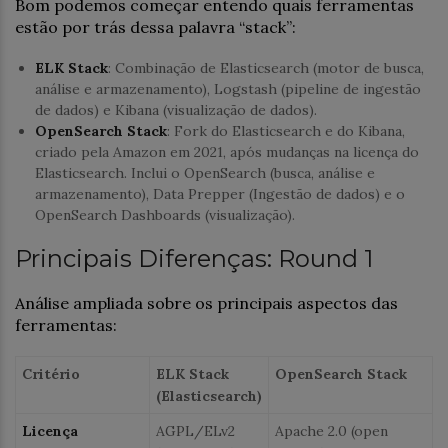
Bom podemos começar entendo quais ferramentas
estão por trás dessa palavra “stack”:
ELK Stack
: Combinação de Elasticsearch (motor de busca,
análise e armazenamento), Logstash (pipeline de ingestão
de dados) e Kibana (visualização de dados).
OpenSearch Stack
: Fork do Elasticsearch e do Kibana,
criado pela Amazon em 2021, após mudanças na licença do
Elasticsearch. Inclui o OpenSearch (busca, análise e
armazenamento), Data Prepper (Ingestão de dados) e o
OpenSearch Dashboards (visualização).
Principais Diferenças: Round 1
Análise ampliada sobre os principais aspectos das
ferramentas:
Critério
ELK Stack
OpenSearch Stack
(Elasticsearch)
Licença
AGPL/ELv2
Apache 2.0 (open