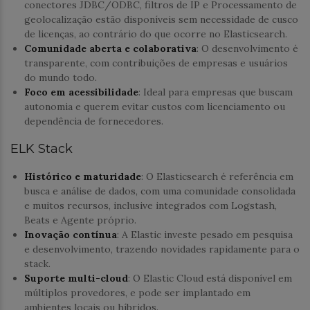
conectores JDBC/ODBC, filtros de IP e Processamento de
geolocalização estão disponíveis sem necessidade de cusco
de licenças, ao contrário do que ocorre no Elasticsearch.
Comunidade aberta e colaborativa
: O desenvolvimento é
transparente, com contribuições de empresas e usuários
do mundo todo.
Foco em acessibilidade
: Ideal para empresas que buscam
autonomia e querem evitar custos com licenciamento ou
dependência de fornecedores.
ELK Stack
Histórico e maturidade
: O Elasticsearch é referência em
busca e análise de dados, com uma comunidade consolidada
e muitos recursos, inclusive integrados com Logstash,
Beats e Agente próprio.
Inovação contínua
: A Elastic investe pesado em pesquisa
e desenvolvimento, trazendo novidades rapidamente para o
stack.
Suporte multi-cloud
: O Elastic Cloud está disponível em
múltiplos provedores, e pode ser implantado em
ambientes locais ou híbridos.