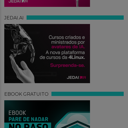
JEDAI.AI
EBOOK GRATUITO