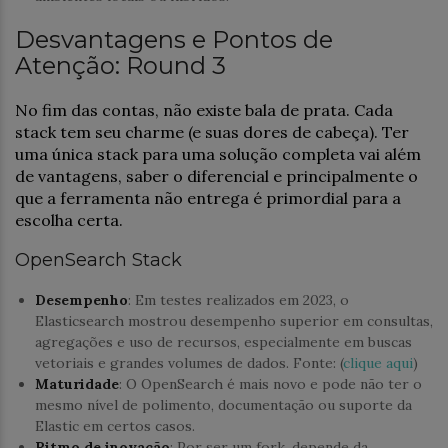
Desvantagens e Pontos de
Atenção: Round 3
No fim das contas, não existe bala de prata. Cada
stack tem seu charme (e suas dores de cabeça). Ter
uma única stack para uma solução completa vai além
de vantagens, saber o diferencial e principalmente o
que a ferramenta não entrega é primordial para a
escolha certa.
OpenSearch Stack
Desempenho
: Em testes realizados em 2023, o
Elasticsearch mostrou desempenho superior em consultas,
agregações e uso de recursos, especialmente em buscas
vetoriais e grandes volumes de dados. Fonte: (
clique aqui
)
Maturidade
: O OpenSearch é mais novo e pode não ter o
mesmo nível de polimento, documentação ou suporte da
Elastic em certos casos.
Ritmo de inovação
: Por ser um fork, depende da