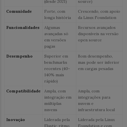
(desde 2021)
source)
Comunidade
Forte, com
Crescendo, com apoio
longa história
da Linux Foundation
Funcionalidades
Algumas
Recursos avançados
avançadas só
disponíveis na versão
em versões
open source
pagas
Desempenho
Superior em
Bom desempenho,
benchmarks
mas pode ser inferior
recentes (40-
em cargas pesadas
140% mais
rápido)
Compatibilidade
Ampla, com
Ampla, com
integração em
integrações para
múltiplas
nuvem e
nuvens
infraestrutura local
Inovação
Liderada pela
Liderada pela Linux
Elastic, ritmo
Foundation e com