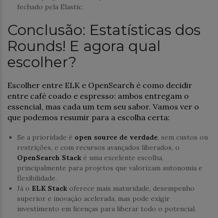
fechado pela Elastic.
Conclusão: Estatísticas dos
Rounds! E agora qual
escolher?
Escolher entre ELK e OpenSearch é como decidir
entre café coado e espresso: ambos entregam o
essencial, mas cada um tem seu sabor. Vamos ver o
que podemos resumir para a escolha certa:
Se a prioridade é
open source de verdade
, sem custos ou
restrições, e com recursos avançados liberados, o
OpenSearch Stack
é uma excelente escolha,
principalmente para projetos que valorizam autonomia e
flexibilidade.
Já o
ELK Stack
oferece mais maturidade, desempenho
superior e inovação acelerada, mas pode exigir
investimento em licenças para liberar todo o potencial.