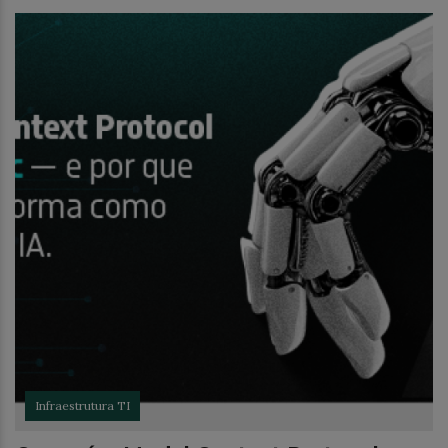
Infraestrutura TI