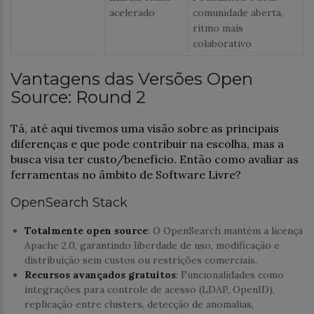
acelerado
comunidade aberta,
ritmo mais
colaborativo
Vantagens das Versões Open
Source: Round 2
Tá, até aqui tivemos uma visão sobre as principais
diferenças e que pode contribuir na escolha, mas a
busca visa ter custo/benefício. Então como avaliar as
ferramentas no âmbito de Software Livre?
OpenSearch Stack
Totalmente open source
: O OpenSearch mantém a licença
Apache 2.0, garantindo liberdade de uso, modificação e
distribuição sem custos ou restrições comerciais.
Recursos avançados gratuitos
: Funcionalidades como
integrações para controle de acesso (LDAP, OpenID),
replicação entre clusters, detecção de anomalias,