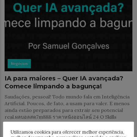
Negócios
IA para maiores – Quer IA avançada?
Comece limpando a bagunça!
Saudações, pessoal! Todo mundo fala em Inteligência
Artificial. Poucos, de fato, a usam para valer. E menos
ainda estão preparados para extrair seu potencial
real.ผลบอลสด7m888 ราคาหนังออนไลน์ 24 O Skills
Intelligence
Utilizamos cookies para oferecer melhor experiência,