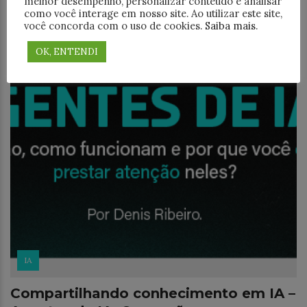
melhor desempenho, personalizar conteúdo e analisar
como você interage em nosso site. Ao utilizar este site,
você concorda com o uso de cookies.
Saiba mais
.
OK, ENTENDI
IA
Compartilhando conhecimento em IA –