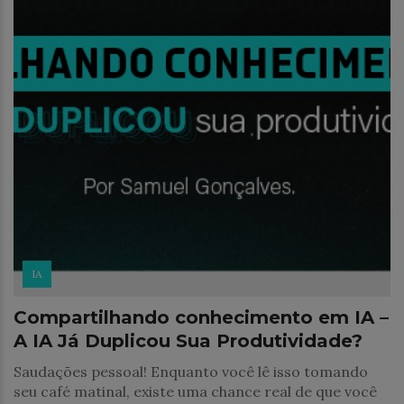
IA
Compartilhando conhecimento em IA –
A IA Já Duplicou Sua Produtividade?
Saudações pessoal! Enquanto você lê isso tomando
seu café matinal, existe uma chance real de que você