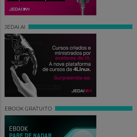
JEDAI.AI
EBOOK GRATUITO