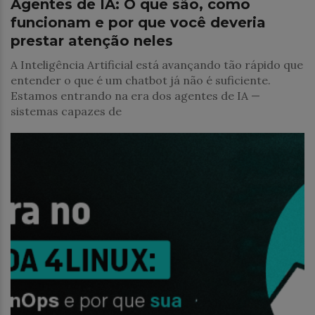
Agentes de IA: O que são, como
funcionam e por que você deveria
prestar atenção neles
A Inteligência Artificial está avançando tão rápido que
entender o que é um chatbot já não é suficiente.
Estamos entrando na era dos agentes de IA —
sistemas capazes de