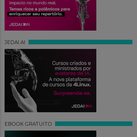
JEDAI.AI
EBOOK GRATUITO