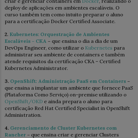
criar e gerenciar containers em
Docker
, realizando o
deploy de aplicações em ambientes escaláveis. O
curso também tem como intuito preparar o aluno
para a certificação Docker Certified Associate.
2.
Kubernetes: Orquestração de Ambientes
Escaláveis – CKA
–
que ensina o dia a dia de um
DevOps Engineer, como utilizar o
Kubernetes
para
administrar seu ambiente de containers e também
atende requisitos da certificação CKA – Certified
Kubernetes Administrator.
3.
OpenShift: Administração PaaS em Containers
–
que ensina a implantar um ambiente que fornece PaaS
(Plataforma Como Serviço) on-premise utilizando o
OpenShift/OKD
e ainda prepara o aluno para
certificação Red Hat Certified Specialist in OpenShift
Administration.
4.
Gerenciamento de Cluster Kubernetes com
Rancher
–
que ensina criar e gerenciar Clusters