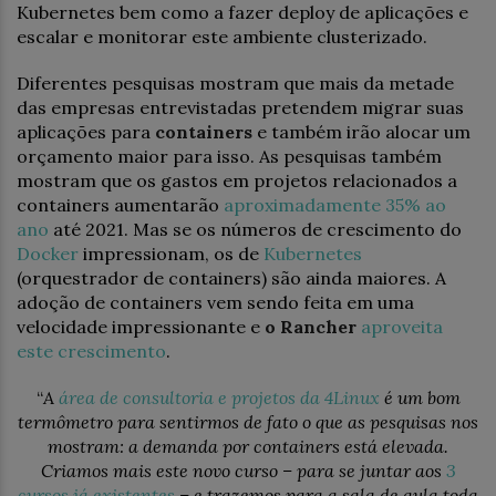
Kubernetes bem como a fazer deploy de aplicações e
escalar e monitorar este ambiente clusterizado.
Diferentes pesquisas mostram que mais da metade
das empresas entrevistadas pretendem migrar suas
aplicações para
containers
e também irão alocar um
orçamento maior para isso. As pesquisas também
mostram que os gastos em projetos relacionados a
containers aumentarão
aproximadamente 35% ao
ano
até 2021. Mas se os números de crescimento do
Docker
impressionam, os de
Kubernetes
(orquestrador de containers) são ainda maiores. A
adoção de containers vem sendo feita em uma
velocidade impressionante e
o Rancher
aproveita
este crescimento
.
“
A
área de consultoria e projetos da 4Linux
é um bom
termômetro para sentirmos de fato o que as pesquisas nos
mostram: a demanda por containers está elevada.
Criamos mais este novo curso – para se juntar aos
3
cursos já existentes
– e trazemos para a sala de aula toda