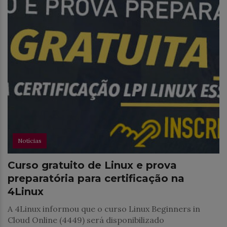
Notícias
Curso gratuito de Linux e prova
preparatória para certificação na
4Linux
A 4Linux informou que o curso Linux Beginners in
Cloud Online (4449) será disponibilizado