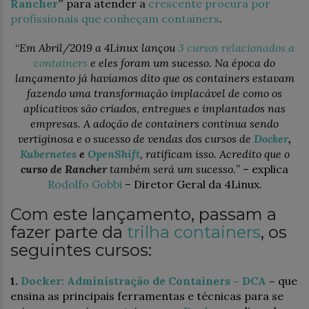
Rancher
”
para atender a
crescente procura por
profissionais que conheçam containers
.
“
Em Abril/2019 a 4Linux lançou
3 cursos relacionados a
containers
e eles foram um sucesso. Na época do
lançamento já havíamos dito que os containers estavam
fazendo uma transformação implacável de como os
aplicativos são criados, entregues e implantados nas
empresas. A adoção de containers continua sendo
vertiginosa e o sucesso de vendas dos cursos de
Docker
,
Kubernetes
e
OpenShift
, ratificam isso. Acredito que o
curso de Rancher
também será um sucesso.
” – explica
Rodolfo Gobbi
– Diretor Geral da 4Linux.
Com este lançamento, passam a
fazer parte da
trilha containers
, os
seguintes cursos:
1.
Docker: Administração de Containers – DCA
–
que
ensina as principais ferramentas e técnicas para se