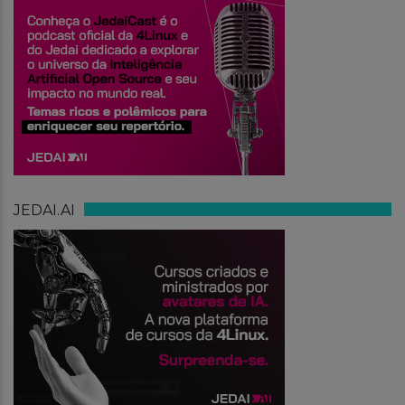
JEDAI.AI