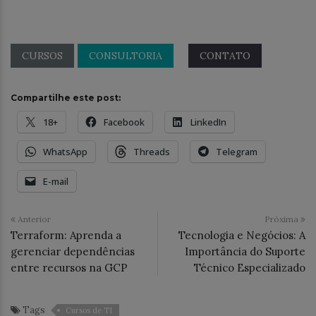
CURSOS
CONSULTORIA
CONTATO
Compartilhe este post:
18+
Facebook
LinkedIn
WhatsApp
Threads
Telegram
E-mail
Anterior
Próxima
Terraform: Aprenda a
Tecnologia e Negócios: A
gerenciar dependências
Importância do Suporte
entre recursos na GCP
Técnico Especializado
Tags
Cursos de TI