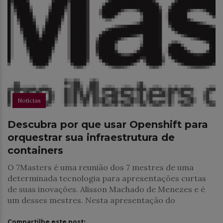
Notícias
Descubra por que usar Openshift para
orquestrar sua infraestrutura de
containers
O 7Masters é uma reunião dos 7 mestres de uma
determinada tecnologia para apresentações curtas
de suas inovações. Alisson Machado de Menezes e é
um desses mestres. Nesta apresentação do
Compartilhe este post: