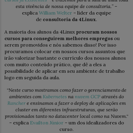
esta vivência de nossa equipe de consultoria.
” –
explica
William Welter
– líder da equipe
de
consultoria da 4Linux
.
A maioria dos alunos da 4Linux
procuram nossos
cursos para conseguirem melhores empregos
ou
serem promovidos e nós sabemos disso! Por isso
procuramos colocar em nossos cursos assuntos que
irão valorizar bastante o currículo dos nossos alunos
com muito conteúdo prático, que dê a eles a
possibilidade de aplicar em seu ambiente de trabalho
logo em seguida da aula.
“
Neste curso mostramos como fazer o gerenciamento de
ambientes com
Kubernetes
na
nuvem GCP
através do
Rancher
e ensinamos a fazer o deploy de aplicações em
cluster em diferentes infraestruturas, que serão
provisionados tanto no datacenter local como na Nuvem
.“
– explica
Evailton Júnior
– um dos idealizadores do
curso.