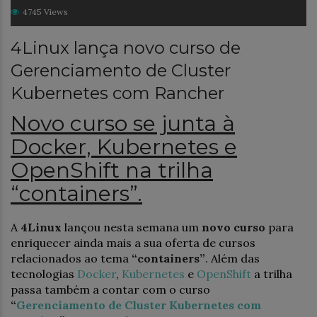
4745 Views
4Linux lança novo curso de
Gerenciamento de Cluster
Kubernetes com Rancher
Novo curso se junta à
Docker, Kubernetes e
OpenShift na trilha
“containers”.
A
4Linux
lançou nesta semana um
novo curso
para
enriquecer ainda mais a sua oferta de cursos
relacionados ao tema
“containers”
. Além das
tecnologias
Docker
,
Kubernetes
e
OpenShift
a trilha
passa também a contar com o curso
“
Gerenciamento de Cluster Kubernetes com