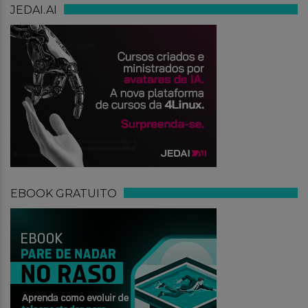
JEDAI.AI
EBOOK GRATUITO