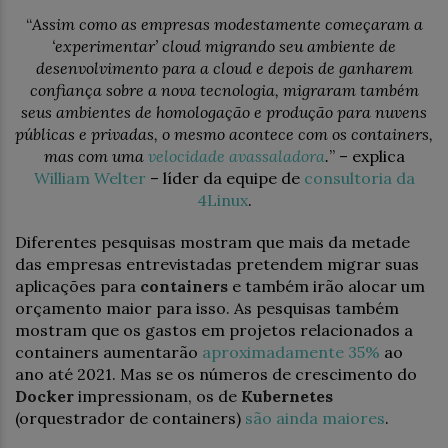
“
Assim como as empresas modestamente começaram a
‘experimentar’ cloud migrando seu ambiente de
desenvolvimento para a cloud e depois de ganharem
confiança sobre a nova tecnologia, migraram também
seus ambientes de homologação e produção para nuvens
públicas e privadas, o mesmo acontece com os containers,
mas com uma
velocidade avassaladora
.
” – explica
William Welter
– líder da equipe de
consultoria da
4Linux
.
Diferentes pesquisas mostram que mais da metade
das empresas entrevistadas pretendem migrar suas
aplicações para
containers
e também irão alocar um
orçamento maior para isso. As pesquisas também
mostram que os gastos em projetos relacionados a
containers aumentarão
aproximadamente 35%
ao
ano até 2021. Mas se os números de crescimento do
Docker
impressionam, os de
Kubernetes
(orquestrador de containers)
são ainda maiores
.