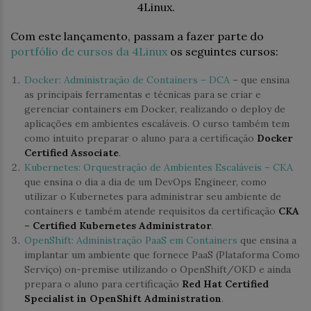
4Linux.
Com este lançamento, passam a fazer parte do
portfólio de cursos da 4Linux
os seguintes cursos:
Docker: Administração de Containers – DCA
– que ensina
as principais ferramentas e técnicas para se criar e
gerenciar containers em Docker, realizando o deploy de
aplicações em ambientes escaláveis. O curso também tem
como intuito preparar o aluno para a certificação
Docker
Certified Associate
.
Kubernetes: Orquestração de Ambientes Escaláveis – CKA
que ensina o dia a dia de um DevOps Engineer, como
utilizar o Kubernetes para administrar seu ambiente de
containers e também atende requisitos da certificação
CKA
– Certified Kubernetes Administrator
.
OpenShift: Administração PaaS em Containers
que ensina a
implantar um ambiente que fornece PaaS (Plataforma Como
Serviço) on-premise utilizando o OpenShift/OKD e ainda
prepara o aluno para certificação
Red Hat Certified
Specialist in OpenShift Administration
.