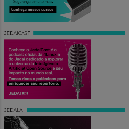
JEDAICAST
JEDAI.AI