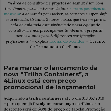
“
A área de consultoria e projetos da 4Linux é um bom
termômetro para sentirmos de fato
o que as pesquisas no
mostram
: a demanda por Docker, Kubernetes e OpenShift
está elevada. Criamos 3 novos cursos que trazem para a
sala de aula toda esta vivência de nossa equipe de
consultoria e nos preocupamos também em preparar
nossos alunos para 3 diferentes certificações
profissionais.
” – explica
Leonardo Mendes
– Gerente
de Treinamento da 4Linux.
Para marcar o lançamento da
nova “Trilha Containers”, a
4Linux está com preço
promocional de lançamento!
Adquirindo a
trilha containers
até o dia 31/05/2019
– para quem já fez algum curso pago na 4Linux – o
desconto será de
50%
do preço de tabela! Promoção