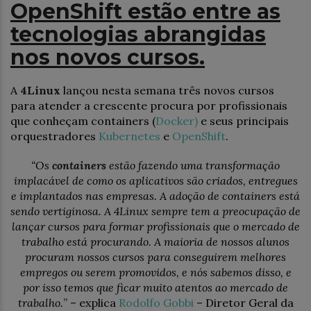
OpenShift estão entre as
tecnologias abrangidas
nos novos cursos.
A
4Linux
lançou nesta semana três novos cursos
para atender a crescente procura por profissionais
que conheçam containers (
Docker)
e seus principais
orquestradores
Kubernetes
e
OpenShift
.
“Os
containers
estão fazendo uma transformação
implacável de como os aplicativos são criados, entregues
e implantados nas empresas. A adoção de containers está
sendo vertiginosa. A 4Linux sempre tem a preocupação de
lançar cursos para formar profissionais que o mercado de
trabalho está procurando. A maioria de nossos alunos
procuram nossos cursos para conseguirem melhores
empregos ou serem promovidos, e nós sabemos disso, e
por isso temos que ficar muito atentos ao mercado de
trabalho.
” – explica
Rodolfo Gobbi
– Diretor Geral da