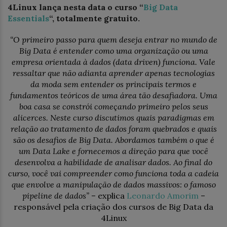
4Linux lança nesta data o curso “
Big Data
Essentials
“, totalmente gratuito.
“O primeiro passo para quem deseja entrar no mundo de
Big Data é entender como uma organização ou uma
empresa orientada à dados (data driven) funciona. Vale
ressaltar que não adianta aprender apenas tecnologias
da moda sem entender os principais termos e
fundamentos teóricos de uma área tão desafiadora. Uma
boa casa se constrói começando primeiro pelos seus
alicerces. Neste curso discutimos quais paradigmas em
relação ao tratamento de dados foram quebrados e quais
são os desafios de Big Data. Abordamos também o que é
um Data Lake e fornecemos a direção para que você
desenvolva a habilidade de analisar dados. Ao final do
curso, você vai compreender como funciona toda a cadeia
que envolve a manipulação de dados massivos: o famoso
pipeline de dados”
– explica
Leonardo Amorim
–
responsável pela criação dos cursos de Big Data da
4Linux