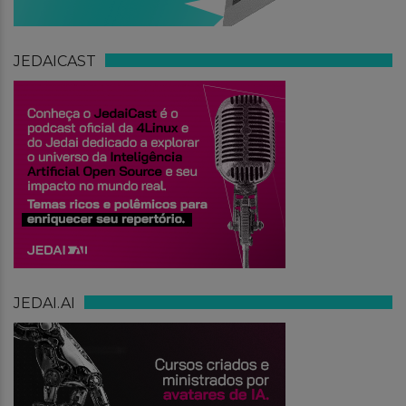
JEDAICAST
JEDAI.AI