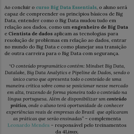
Ao concluir o
curso Big Data Essentials
, o aluno será
capaz de compreender os princípios básicos de Big
Data, entender como o Big Data mudou tudo em
relação aos dados, como um
engenheiro de Big Data
e
Cientista de dados
aplicam as tecnologias para
resolução de problemas em relação ao dados, entrar
no mundo do Big Data e como planejar sua transição
de outra carreira para o Big Data com segurança.
“
O conteúdo programático contém: Mindset Big Data,
Datalake, Big Data Analytics e Pipeline de Dados, sendo o
único curso que apresenta todo o conteúdo de uma
maneira crítica sobre como se posicionar nesse mercado
em alta, trazendo de forma pioneira todo o conteúdo na
língua portuguesa. Além de disponibilizar um
conteúdo
prático,
onde o aluno terá oportunidade de conhecer
experiências reais de empresas do Brasil que aplicaram
as práticas que serão ensinadas”
– complementa
Leonardo Mendes
– responsável pelo treinamentos
da 4Linux.