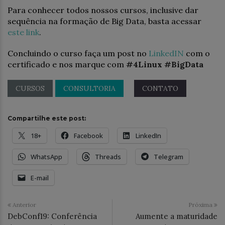
Para conhecer todos nossos cursos, inclusive dar
sequência na formação de Big Data, basta acessar
este link
.
Concluindo o curso faça um post no
LinkedIN
com o
certificado e nos marque com
#4Linux #BigData
CURSOS
CONSULTORIA
CONTATO
Compartilhe este post:
18+
Facebook
LinkedIn
WhatsApp
Threads
Telegram
E-mail
Anterior
Próxima
DebConf19: Conferência
Aumente a maturidade