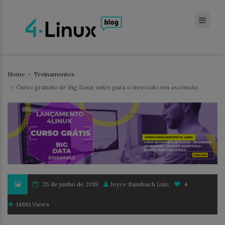
Home
Treinamentos
Curso gratuito de Big Data: entre para o mercado em ascensão
25 de junho de 2019
Joyce Bambach Luiz
4
14861 Views