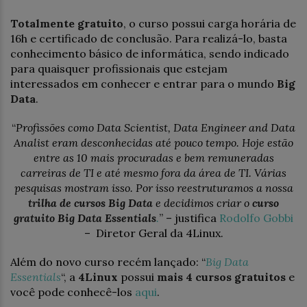
Totalmente gratuito
, o curso possui carga horária de
16h e certificado de conclusão. Para realizá-lo, basta
conhecimento básico de informática, sendo indicado
para quaisquer profissionais que estejam
interessados em conhecer e entrar para o mundo
Big
Data
.
“
Profissões como Data Scientist, Data Engineer and Data
Analist eram desconhecidas até pouco tempo. Hoje estão
entre as 10 mais procuradas e bem remuneradas
carreiras de TI e até mesmo fora da área de TI. Várias
pesquisas mostram isso. Por isso reestruturamos a nossa
trilha de cursos Big Data
e decidimos criar o
curso
gratuito Big Data Essentials
.
” – justifica
Rodolfo Gobbi
– Diretor Geral da 4Linux.
Além do novo curso recém lançado: “
Big Data
Essentials
“, a
4Linux
possui
mais 4 cursos gratuitos
e
você pode conhecê-los
aqui
.