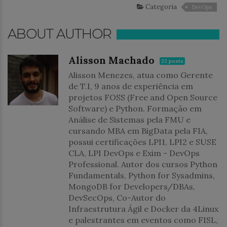
Categoria
DevOps
ABOUT AUTHOR
Alisson Machado
22 posts
Alisson Menezes, atua como Gerente
de T.I, 9 anos de experiência em
projetos FOSS (Free and Open Source
Software) e Python. Formação em
Análise de Sistemas pela FMU e
cursando MBA em BigData pela FIA,
possui certificações LPI1, LPI2 e SUSE
CLA, LPI DevOps e Exim - DevOps
Professional. Autor dos cursos Python
Fundamentals, Python for Sysadmins,
MongoDB for Developers/DBAs,
DevSecOps, Co-Autor do
Infraestrutura Ágil e Docker da 4Linux
e palestrantes em eventos como FISL,