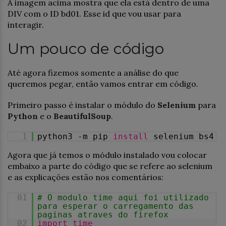
A imagem acima mostra que ela está dentro de uma
DIV com o ID bd01. Esse id que vou usar para
interagir.
Um pouco de código
Até agora fizemos somente a análise do que
queremos pegar, então vamos entrar em código.
Primeiro passo é instalar o módulo do
Selenium
para
Python
e o
BeautifulSoup
.
1
python3 -m pip
install
selenium bs4
Agora que já temos o módulo instalado vou colocar
embaixo a parte do código que se refere ao selenium
e as explicações estão nos comentários:
01
# O modulo time aqui foi utilizado
para esperar o carregamento das
paginas atraves do firefox
02
import
time