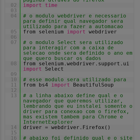
02
import
time
03
04
# o modulo webdriver e necessario
para definir qual navegador sera
utilizado para fazer a automacao
05
from selenium
import
webdriver
06
07
# o modulo Select sera utilizado
para interagir com a caixa de
selecao onde sera definido o ano em
que quero buscar os dados
08
from selenium.webdriver.support.ui
import
Select
09
10
# esse modulo sera utilizado para
11
from bs4
import
BeautifulSoup
12
13
# a linha abaixo define qual e o
navegador que queremos utilizar,
lembrando que eu instalei somente o
driver para conexao com o firefox,
mas existem tambem para Chrome e
InternetExplorer
14
driver = webdriver.Firefox()
15
16
# abaixo foi definido qual e o site