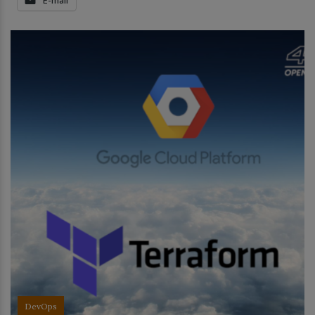
DevOps