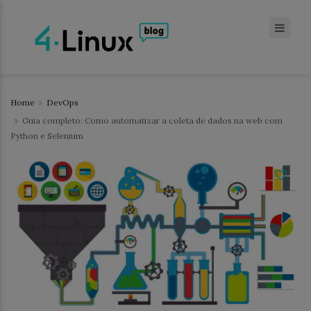
Home
DevOps
Guia completo: Como automatizar a coleta de dados na web com
Python e Selenium