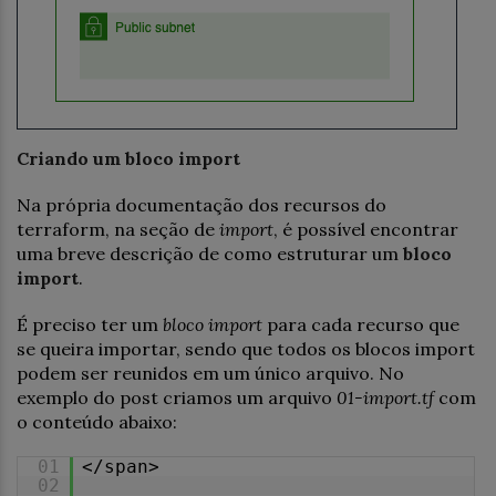
Criando um bloco import
Na própria documentação dos recursos do
terraform, na seção de
import
, é possível encontrar
uma breve descrição de como estruturar um
bloco
import
.
É preciso ter um
bloco import
para cada recurso que
se queira importar, sendo que todos os blocos import
podem ser reunidos em um único arquivo. No
exemplo do post criamos um arquivo
01-import.tf
com
o conteúdo abaixo:
01
</span>
02