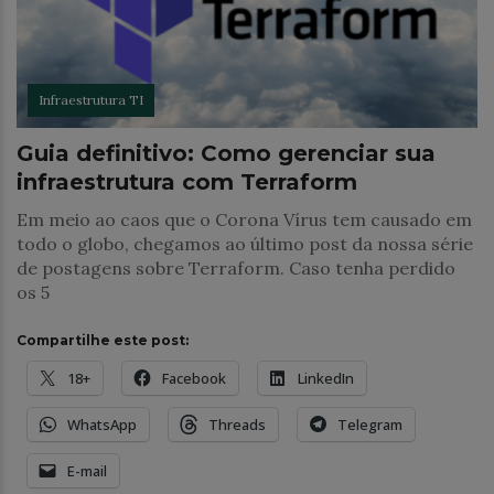
Infraestrutura TI
Guia definitivo: Como gerenciar sua
infraestrutura com Terraform
Em meio ao caos que o Corona Vírus tem causado em
todo o globo, chegamos ao último post da nossa série
de postagens sobre Terraform. Caso tenha perdido
os 5
Compartilhe este post:
18+
Facebook
LinkedIn
WhatsApp
Threads
Telegram
E-mail