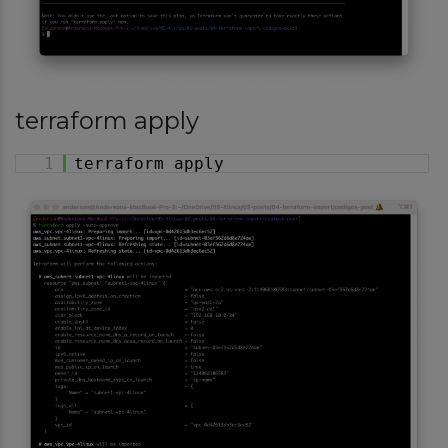
terraform apply
1
terraform apply