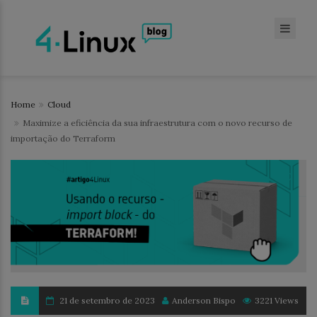
Home
Cloud
Maximize a eficiência da sua infraestrutura com o novo recurso de
importação do Terraform
21 de setembro de 2023
Anderson Bispo
3221 Views