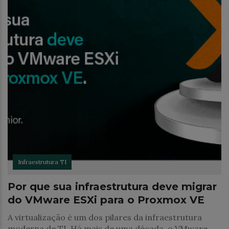
Infraestrutura TI
Por que sua infraestrutura deve migrar
do VMware ESXi para o Proxmox VE
A virtualização é um dos pilares da infraestrutura
moderna de TI. Há mais de uma década, o VMware