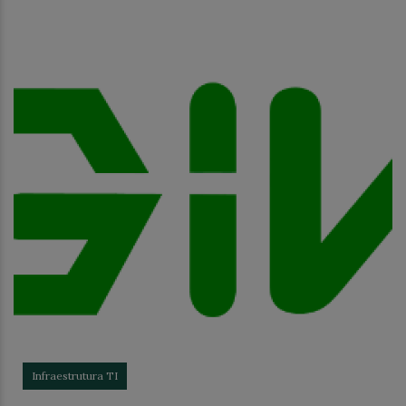
Infraestrutura TI