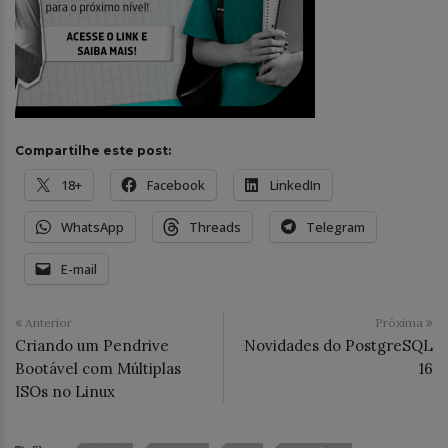
Compartilhe este post:
18+
Facebook
LinkedIn
WhatsApp
Threads
Telegram
E-mail
Anterior
Próxima
Criando um Pendrive
Novidades do PostgreSQL
Bootável com Múltiplas
16
ISOs no Linux