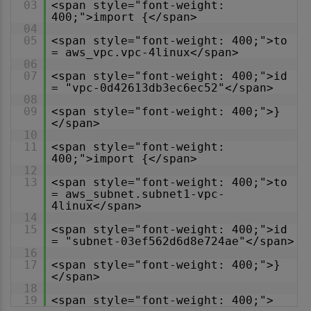
03
<span style="font-weight:
400;">import {</span>
04
05
<span style="font-weight: 400;">to
= aws_vpc.vpc-4linux</span>
06
07
<span style="font-weight: 400;">id
= "vpc-0d42613db3ec6ec52"</span>
08
09
<span style="font-weight: 400;">}
</span>
10
11
<span style="font-weight:
400;">import {</span>
12
13
<span style="font-weight: 400;">to
= aws_subnet.subnet1-vpc-
4linux</span>
14
15
<span style="font-weight: 400;">id
= "subnet-03ef562d6d8e724ae"</span>
16
17
<span style="font-weight: 400;">}
</span>
18
19
<span style="font-weight: 400;">