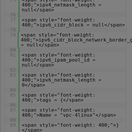
400;">ipv4_netmask_length =
null</span>
76
77
<span style="font-weight:
400;">ipv6_cidr_block = null</span>
78
79
<span style="font-weight:
400;">ipv6_cidr_block_network_border_
= null</span>
80
81
<span style="font-weight:
400;">ipv6_ipam_pool_id =
null</span>
82
83
<span style="font-weight:
400;">ipv6_netmask_length =
0</span>
84
85
<span style="font-weight:
400;">tags = {</span>
86
87
<span style="font-weight:
400;">Name = "vpc-4linux"</span>
88
89
<span style="font-weight: 400;">}
</span>