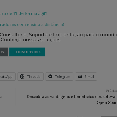
ura de TI de forma ágil?
oradores com ensino a distância!
 Consultoria, Suporte e Implantação para o mund
 Conheça nossas soluções:
OS
CONSULTORIA
hatsApp
Threads
Telegram
E-mail
Próxi
sa
Descubra as vantagens e benefícios dos softwa
Open Sour