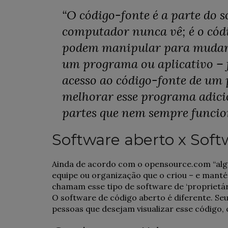
“O código-fonte é a parte do 
computador nunca vê; é o cód
podem manipular para mudar 
um programa ou aplicativo –
acesso ao código-fonte de u
melhorar esse programa adici
partes que nem sempre funci
Software aberto x Sof
Ainda de acordo com o opensource.com “alg
equipe ou organização que o criou – e manté
chamam esse tipo de software de ‘proprietári
O software de código aberto é diferente. Se
pessoas que desejam visualizar esse código, 