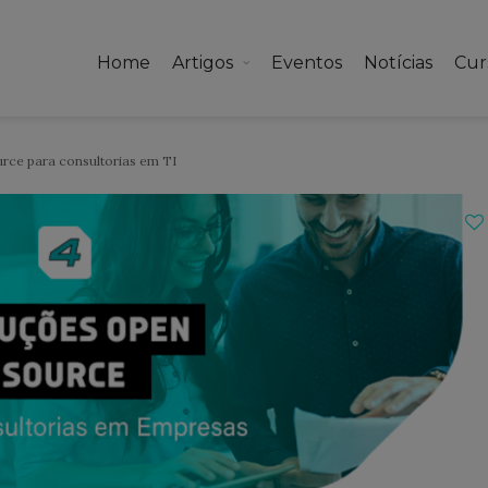
Home
Artigos
Eventos
Notícias
Cur
rce para consultorias em TI