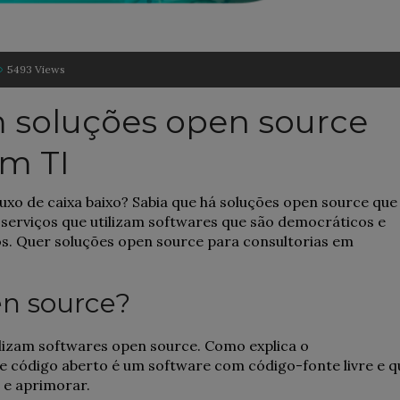
5493 Views
 soluções open source
em TI
luxo de caixa baixo? Sabia que há soluções open source que
serviços que utilizam softwares que são democráticos e
s. Quer soluções open source para consultorias em
en source?
ilizam softwares open source. Como explica o
 código aberto é um software com código-fonte livre e q
 e aprimorar.