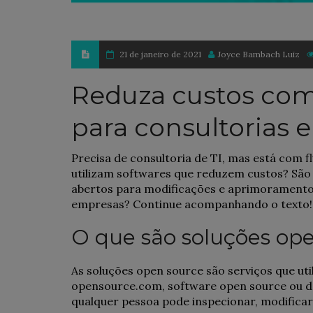
21 de janeiro de 2021
Joyce Bambach Luiz
Reduza custos com
para consultorias 
Precisa de consultoria de TI, mas está com f
utilizam softwares que reduzem custos? São 
abertos para modificações e aprimoramento
empresas? Continue acompanhando o texto!
O que são soluções op
As soluções open source são serviços que ut
opensource.com, software open source ou de
qualquer pessoa pode inspecionar, modificar