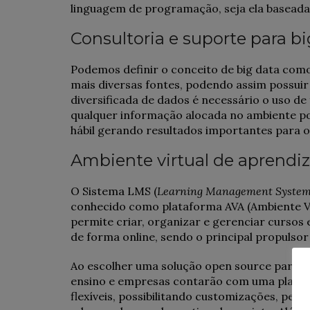
linguagem de programação, seja ela baseada
Consultoria e suporte para 
Podemos definir o conceito de big data com
mais diversas fontes, podendo assim possuir
diversificada de dados é necessário o uso d
qualquer informação alocada no ambiente po
hábil gerando resultados importantes para o
Ambiente virtual de aprend
O Sistema LMS (
Learning Management Syste
conhecido como plataforma AVA (Ambiente Vi
permite criar, organizar e gerenciar cursos 
de forma online, sendo o principal propulsor
Ao escolher uma solução open source para sus
ensino e empresas contarão com uma platafo
flexíveis, possibilitando customizações, per