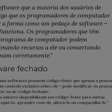
software que a maioria dos usuários de
igo que os programadores de computador
a forma como um pedaço de software –
 funciona. Os programadores que têm
m programa de computador podem
onando recursos a ele ou consertando
onam corretamente.”
tware fechado
uns softwares possuem código-fonte que apenas a pessoa
m controle exclusivo sobre ele – pode modificar. As pesso
o’ ou de ‘código fechado’.
us autores disponibilizam seu código-fonte para outras
copiá-lo, aprender com ele, alterá-lo ou compartilhá-lo.”