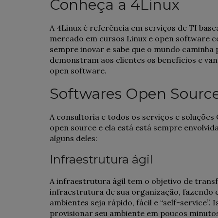
Conheça a 4Linux
A 4Linux é referência em serviços de TI base
mercado em cursos Linux e open software c
sempre inovar e sabe que o mundo caminha pa
demonstram aos clientes os benefícios e vant
open software.
Softwares Open Sourc
A consultoria e todos os serviços e soluçõe
open source e ela está está sempre envolvi
alguns deles:
Infraestrutura ágil
A infraestrutura ágil tem o objetivo de tra
infraestrutura de sua organização, fazendo
ambientes seja rápido, fácil e “self-service”
provisionar seu ambiente em poucos minutos.