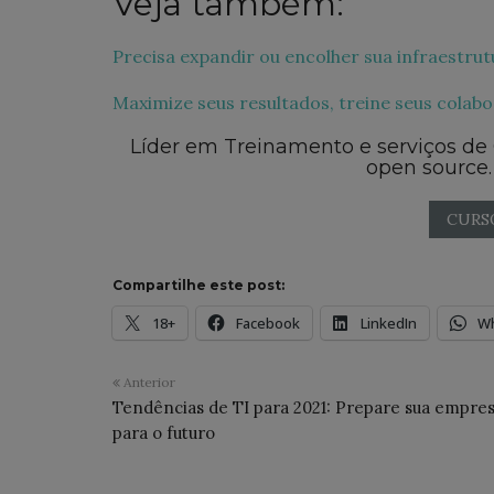
Veja também:
Precisa expandir ou encolher sua infraestrut
Maximize seus resultados, treine seus colab
Líder em Treinamento e serviços de
open source.
CURS
Compartilhe este post:
18+
Facebook
LinkedIn
W
Anterior
Tendências de TI para 2021: Prepare sua empre
para o futuro