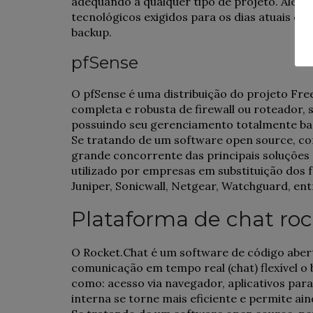
adequando a qualquer tipo de projeto. Além 
tecnológicos exigidos para os dias atuais co
backup.
pfSense
O pfSense é uma distribuição do projeto Fr
completa e robusta de firewall ou roteador, 
possuindo seu gerenciamento totalmente bas
Se tratando de um software open source, c
grande concorrente das principais soluções
utilizado por empresas em substituição dos f
Juniper, Sonicwall, Netgear, Watchguard, ent
Plataforma de chat roc
O Rocket.Chat é um software de código abe
comunicação em tempo real (chat) flexível o 
como: acesso via navegador, aplicativos pa
interna se torne mais eficiente e permite ai