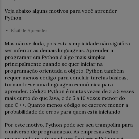
Veja abaixo alguns motivos para você aprender
Python.
Fácil de Aprender
Mas não se iluda, pois esta simplicidade não significa
ser inferior as demais linguagens. Aprender a
programar em Python é algo mais simples
principalmente quando se quer iniciar na
programação orientada a objeto. Python também
requer menos código para concluir tarefas básicas,
tornando-se uma linguagem econômica para
aprender. Código Python é muitas vezes de 3 a 5 vezes
mais curto do que Java, e de 5 a 10 vezes menor do
que C ++. Quanto menos código se escreve menor a
probabilidade de erros para quem está iniciando.
Por este motivo, Python pode ser seu trampolim para
o universo de programação. As empresas estão
procurando programadores flexíveis e Python vai