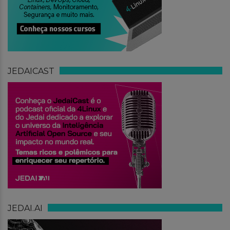
JEDAICAST
JEDAI.AI