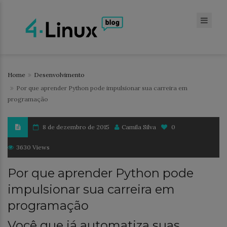
Home
Desenvolvimento
Por que aprender Python pode impulsionar sua carreira em
programação
8 de dezembro de 2015
Camila Silva
0
3630 Views
Por que aprender Python pode
impulsionar sua carreira em
programação
Você que já automatiza suas