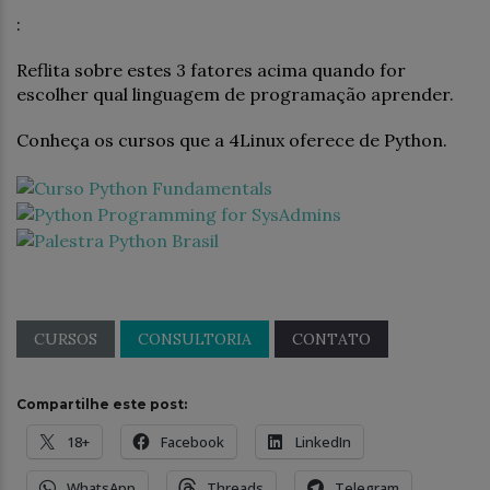
:
Reflita sobre estes 3 fatores acima quando for
escolher qual linguagem de programação aprender.
Conheça os cursos que a 4Linux oferece de Python.
CURSOS
CONSULTORIA
CONTATO
Compartilhe este post:
18+
Facebook
LinkedIn
WhatsApp
Threads
Telegram