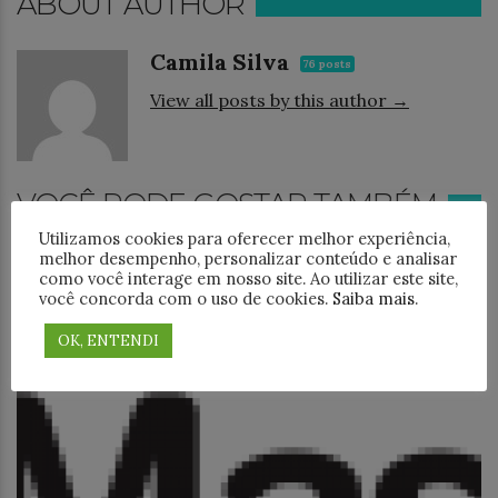
ABOUT AUTHOR
Camila Silva
76 posts
View all posts by this author →
VOCÊ PODE GOSTAR TAMBÉM
Utilizamos cookies para oferecer melhor experiência,
melhor desempenho, personalizar conteúdo e analisar
como você interage em nosso site. Ao utilizar este site,
você concorda com o uso de cookies.
Saiba mais
.
OK, ENTENDI