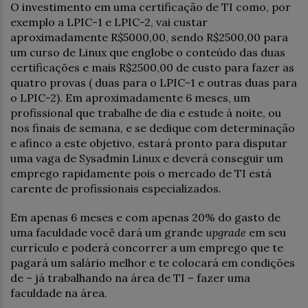
O investimento em uma certificação de TI como, por
exemplo a LPIC-1 e LPIC-2, vai custar
aproximadamente R$5000,00, sendo R$2500,00 para
um curso de Linux que englobe o conteúdo das duas
certificações e mais R$2500,00 de custo para fazer as
quatro provas ( duas para o LPIC-1 e outras duas para
o LPIC-2). Em aproximadamente 6 meses, um
profissional que trabalhe de dia e estude à noite, ou
nos finais de semana, e se dedique com determinação
e afinco a este objetivo, estará pronto para disputar
uma vaga de Sysadmin Linux e deverá conseguir um
emprego rapidamente pois o mercado de TI está
carente de profissionais especializados.
Em apenas 6 meses e com apenas 20% do gasto de
uma faculdade você dará um grande
upgrade
em seu
currículo e poderá concorrer a um emprego que te
pagará um salário melhor e te colocará em condições
de – já trabalhando na área de TI – fazer uma
faculdade na área.