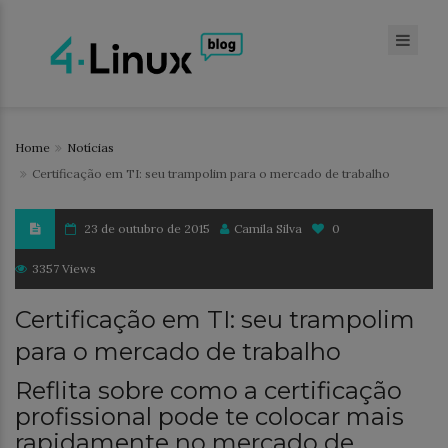
Home
Notícias
Certificação em TI: seu trampolim para o mercado de trabalho
23 de outubro de 2015
Camila Silva
0
3357 Views
Certificação em TI: seu trampolim
para o mercado de trabalho
Reflita sobre como a certificação
profissional pode te colocar mais
rapidamente no mercado de