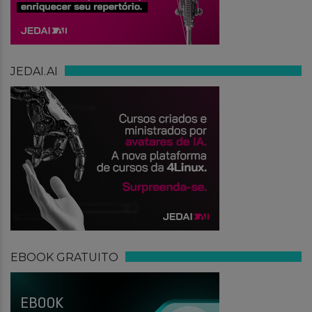
JEDAI.AI
EBOOK GRATUITO