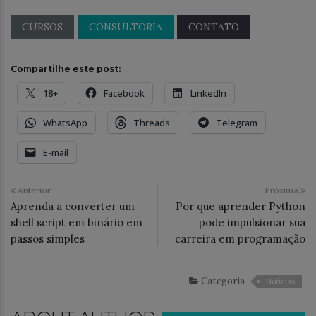
CURSOS
CONSULTORIA
CONTATO
Compartilhe este post:
18+
Facebook
LinkedIn
WhatsApp
Threads
Telegram
E-mail
Anterior
Próxima
Aprenda a converter um
Por que aprender Python
shell script em binário em
pode impulsionar sua
passos simples
carreira em programação
Categoria
Notícias