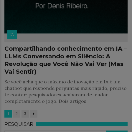
IA
Compartilhando conhecimento em IA –
LLMs Conversando em Silêncio: A
Revolução que Você Não Vai Ver (Mas
Vai Sentir)
Se você acha que o máximo de inovação em IA é um
chatbot que responde perguntas mais rápido, preciso
te contar: pesquisadores acabaram de mudar
completamente o jogo. Dois artigos
1
2
3
PESQUISAR