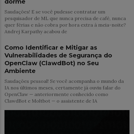
dorme
Saudações! E se você pudesse contratar um
pesquisador de ML que nunca precisa de café, nunca
quer férias e não cobra por hora extra à meia-noite?
Andrej Karpathy acabou de
Uncategorized
Como Identificar e Mitigar as
Vulnerabilidades de Segurança do
OpenClaw (ClawdBot) no Seu
Ambiente
Saudações pessoal! Se você acompanha o mundo da
IA nos últimos meses, certamente já ouviu falar do
OpenClaw — anteriormente conhecido como
ClawdBot e Moltbot — o assistente de IA