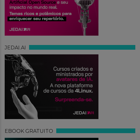
JEDAI.AI
EBOOK GRATUITO