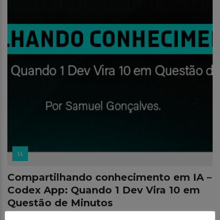
IA
Compartilhando conhecimento em IA –
Codex App: Quando 1 Dev Vira 10 em
Questão de Minutos
Sabe aquele papo de “trabalhar de forma mais