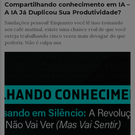
Compartilhando conhecimento em IA –
A IA Já Duplicou Sua Produtividade?
Saudações pessoal! Enquanto você lê isso tomando
seu café matinal, existe uma chance real de que você
esteja trabalhando cinco vezes mais devagar do que
poderia. Não é culpa sua