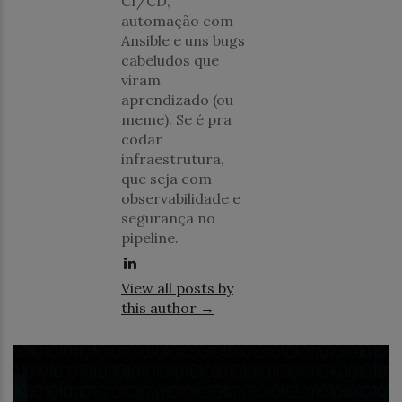
CI/CD,
automação com
Ansible e uns bugs
cabeludos que
viram
aprendizado (ou
meme). Se é pra
codar
infraestrutura,
que seja com
observabilidade e
segurança no
pipeline.
View all posts by
this author →