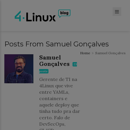
Posts From Samuel Gonçalves
Home
Samuel Gonçalves
Samuel
Gonçalves
23
posts
Gerente de TI na
4Linux que vive
entre YAMLs,
containers e
aquele deploy que
tinha tudo pra dar
certo. Falo de
DevSecOps,