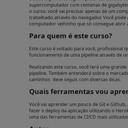
supercomputador com centenas de gigabytes 
o curso; você vai precisar apenas de um com
trabalhado através do navegador. Você pode a
computador velhinho que só consegue abrir a
Para quem é este curso?
Este curso é voltado para você, profissional
funcionamento de uma pipeline através de um
Realizando este curso, você terá uma grand
pipeline. Também entenderá sobre o mercado
caminhos deve seguir, com diversas dicas.
Quais ferramentas vou apre
Você vai aprender um pouco de Git e Github
fazer o deploy da aplicação utilizando o Hero
uma das ferramentas de CI/CD mais utilizada