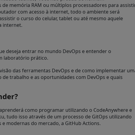
de memória RAM ou múltiplos processadores para assisti
putador com acesso à internet, todo o ambiente será
ssistir o curso do celular, tablet ou até mesmo aquele
 internet.
 que deseja entrar no mundo DevOps e entender o
 laboratório prático.
e visão das ferramentas DevOps e de como implementar um
 de trabalho e as oportunidades com DevOps e quais
nder?
, aprenderá como programar utilizando o CodeAnywhere e
ku, tudo isso através de um processo de GitOps utilizando
s e modernas do mercado, a GitHub Actions.