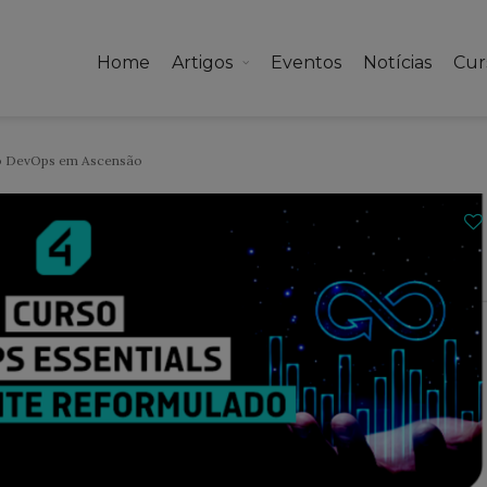
Home
Artigos
Eventos
Notícias
Cur
o DevOps em Ascensão