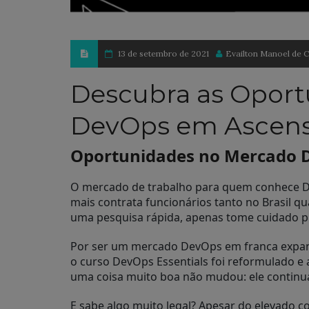
13 de setembro de 2021
Evailton Manoel de C
Descubra as Opor
DevOps em Ascen
Oportunidades no Mercado 
O mercado de trabalho para quem conhece D
mais contrata funcionários tanto no Brasil qu
uma pesquisa rápida, apenas tome cuidado p
Por ser um mercado DevOps em franca expan
o curso DevOps Essentials foi reformulado e
uma coisa muito boa não mudou: ele continu
E sabe algo muito legal? Apesar do elevado 