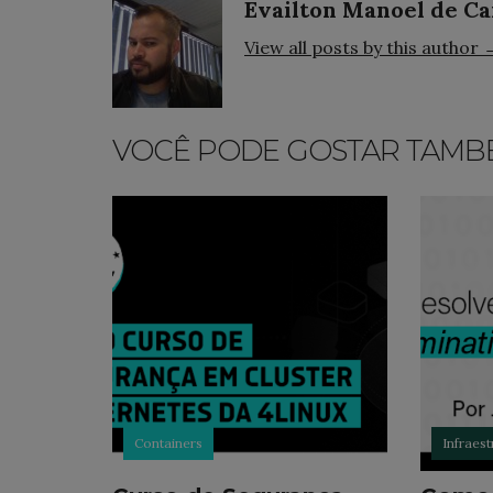
Evailton Manoel de C
View all posts by this author 
VOCÊ PODE GOSTAR TAMB
Containers
Infraest