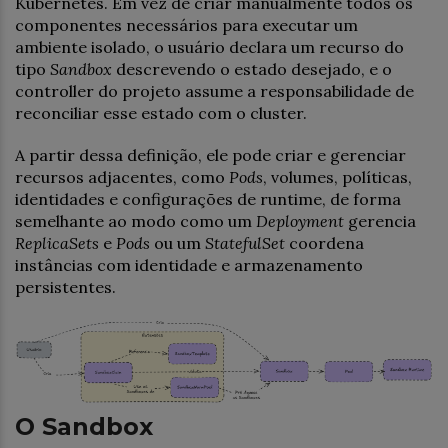
Kubernetes. Em vez de criar manualmente todos os
componentes necessários para executar um
ambiente isolado, o usuário declara um recurso do
tipo
Sandbox
descrevendo o estado desejado, e o
controller do projeto assume a responsabilidade de
reconciliar esse estado com o cluster.
A partir dessa definição, ele pode criar e gerenciar
recursos adjacentes, como
Pods
, volumes, políticas,
identidades e configurações de runtime, de forma
semelhante ao modo como um
Deployment
gerencia
ReplicaSets
e
Pods
ou um
StatefulSet
coordena
instâncias com identidade e armazenamento
persistentes.
O Sandbox