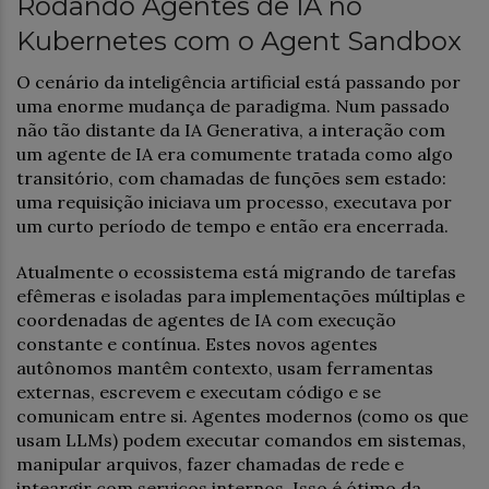
Rodando Agentes de IA no
Kubernetes com o Agent Sandbox
O cenário da inteligência artificial está passando por
uma enorme mudança de paradigma. Num passado
não tão distante da IA Generativa, a interação com
um agente de IA era comumente tratada como algo
transitório, com chamadas de funções sem estado:
uma requisição iniciava um processo, executava por
um curto período de tempo e então era encerrada.
Atualmente o ecossistema está migrando de tarefas
efêmeras e isoladas para implementações múltiplas e
coordenadas de agentes de IA com execução
constante e contínua. Estes novos agentes
autônomos mantêm contexto, usam ferramentas
externas, escrevem e executam código e se
comunicam entre si. Agentes modernos (como os que
usam LLMs) podem executar comandos em sistemas,
manipular arquivos, fazer chamadas de rede e
inteargir com serviços internos. Isso é ótimo da