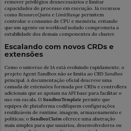
remover privilégios desnecessários e limitar
capacidades do processo em execução. Já recursos
como
ResourceQuota
e
LimitRange
permitem
controlar o consumo de CPU e memória, evitando
que um agente ou workload isolado comprometa a
estabilidade dos demais componentes do cluster.
Escalando com novos CRDs e
extensões
Como o universo de IA está evoluindo rapidamente, o
projeto Agent Sandbox não se limita ao CRD
Sandbox
principal. A documentação oficial descreve uma
camada de extensões formada por CRDs e controllers
adicionais que se apoiam na API base para facilitar o
uso em escala. O
SandboxTemplate
permite que
equipes de plataforma codifiquem configurações
reutilizáveis de runtime, imagem, armazenamento e
políticas; o
SandboxClaim
oferece uma abstração
mais simples para que usuários, desenvolvedores ou