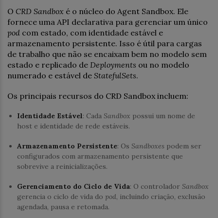
O
CRD Sandbox
é o núcleo do Agent Sandbox. Ele
fornece uma API declarativa para gerenciar um único
pod
com estado, com identidade estável e
armazenamento persistente. Isso é útil para cargas
de trabalho que não se encaixam bem no modelo sem
estado e replicado de
Deployments
ou no modelo
numerado e estável de
StatefulSets
.
Os principais recursos do CRD Sandbox incluem:
Identidade Estável
: Cada
Sandbox
possui um nome de
host e identidade de rede estáveis.
Armazenamento Persistente
: Os
Sandboxes
podem ser
configurados com armazenamento persistente que
sobrevive a reinicializações.
Gerenciamento do Ciclo de Vida
: O controlador
Sandbox
gerencia o ciclo de vida do
pod
, incluindo criação, exclusão
agendada, pausa e retomada.