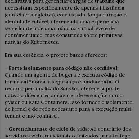
declarativa para gerenciar cargas de trabalho que
necessitam especificamente de apenas 1 instância
(contêiner singleton), com estado, longa duração e
identidade estável, oferecendo uma experiência
semelhante à de uma máquina virtual leve e de
contêiner único, mas construída sobre primitivas
nativas do Kubernetes.
Em sua essência, o projeto busca oferecer:
–
Forte isolamento para código não confiável
:
Quando um agente de IA gera e executa código de
forma autônoma, a segurança é fundamental. O
recurso personalizado
Sandbox
oferece suporte
nativo a diferentes ambientes de execução, como
gVisor ou Kata Containers. Isso fornece o isolamento
de kernel e de rede necessário para a execução multi-
tenant e não confiável.
–
Gerenciamento de ciclo de vida
: Ao contrário dos
servidores web tradicionais otimizados para tráfego