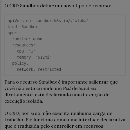
O CRD Sandbox define um novo tipo de recurso:
apiVersion: sandbox.k8s.io/v1alpha1

kind: Sandbox

spec:

  runtime: wasm

  resources:

    cpu: "1"

    memory: "512Mi"

  policy:

    network: restricted
Para o recurso
Sandbox
é importante salientar que
você não está criando um
Pod
de
Sandbox
diretamente, está declarando uma intenção de
execução isolada.
O
CRD
, por si só, não executa nenhuma carga de
trabalho. Ele funciona como uma interface declarativa
que é traduzida pelo controller em recursos