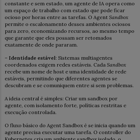
constante e sem estado, um agente de IA opera como
um espaço de trabalho com estado que pode ficar
ocioso por horas entre as tarefas. O Agent
Sandbox
permite o escalonamento desses ambientes ociosos
para zero, economizando recursos, ao mesmo tempo
que garante que eles possam ser retomados
exatamente de onde pararam.
–
Identidade estável
: Sistemas multiagentes
coordenados exigem redes estáveis. Cada
Sandbox
recebe um nome de host e uma identidade de rede
estáveis, permitindo que diferentes agentes se
descubram e se comuniquem entre si sem problemas.
A ideia central é simples: Criar um sandbox por
agente, com isolamento forte, políticas restritas e
execução controlada.
O fluxo básico do Agent Sandbox é se inicia quando um
agente precisa executar uma tarefa. O controller do
Kubernetes cria um ambiente sandbox isolado, o