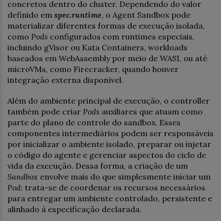
concretos dentro do cluster. Dependendo do valor
definido em
spec.runtime
, o Agent Sandbox pode
materializar diferentes formas de execução isolada,
como
Pods
configurados com runtimes especiais,
incluindo gVisor ou Kata Containers, workloads
baseados em WebAssembly por meio de WASI, ou até
microVMs, como Firecracker, quando houver
integração externa disponível.
Além do ambiente principal de execução, o controller
também pode criar
Pods
auxiliares que atuam como
parte do plano de controle do sandbox. Esses
componentes intermediários podem ser responsáveis
por inicializar o ambiente isolado, preparar ou injetar
o código do agente e gerenciar aspectos do ciclo de
vida da execução. Dessa forma, a criação de um
Sandbox
envolve mais do que simplesmente iniciar um
Pod
: trata-se de coordenar os recursos necessários
para entregar um ambiente controlado, persistente e
alinhado à especificação declarada.