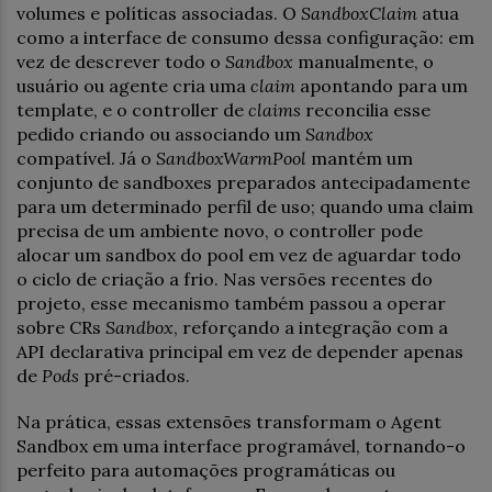
volumes e políticas associadas. O
SandboxClaim
atua
como a interface de consumo dessa configuração: em
vez de descrever todo o
Sandbox
manualmente, o
usuário ou agente cria uma
claim
apontando para um
template, e o controller de
claims
reconcilia esse
pedido criando ou associando um
Sandbox
compatível. Já o
SandboxWarmPool
mantém um
conjunto de sandboxes preparados antecipadamente
para um determinado perfil de uso; quando uma claim
precisa de um ambiente novo, o controller pode
alocar um sandbox do pool em vez de aguardar todo
o ciclo de criação a frio. Nas versões recentes do
projeto, esse mecanismo também passou a operar
sobre CRs
Sandbox
, reforçando a integração com a
API declarativa principal em vez de depender apenas
de
Pods
pré-criados.
Na prática, essas extensões transformam o Agent
Sandbox em uma interface programável, tornando-o
perfeito para automações programáticas ou