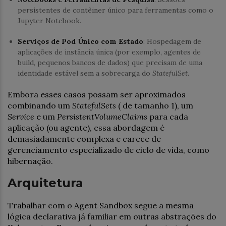
persistentes de contêiner único para ferramentas como o
Jupyter Notebook.
Serviços de Pod Único com Estado
: Hospedagem de
aplicações de instância única (por exemplo, agentes de
build, pequenos bancos de dados) que precisam de uma
identidade estável sem a sobrecarga do
StatefulSet
.
Embora esses casos possam ser aproximados
combinando um
StatefulSets
( de tamanho 1), um
Service
e um
PersistentVolumeClaims
para cada
aplicação (ou agente), essa abordagem é
demasiadamente complexa e carece de
gerenciamento especializado de ciclo de vida, como
hibernação.
Arquitetura
Trabalhar com o Agent Sandbox segue a mesma
lógica declarativa já familiar em outras abstrações do