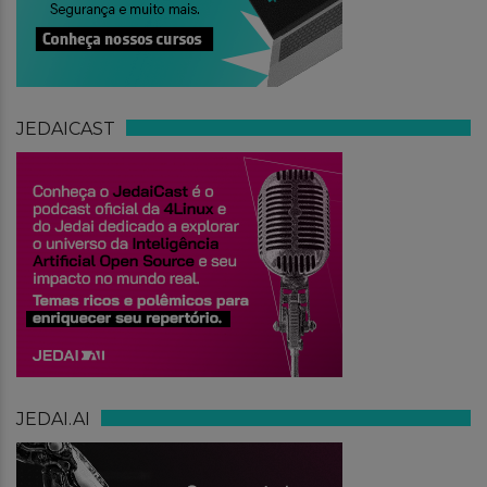
JEDAICAST
JEDAI.AI