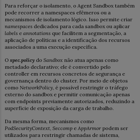
Para reforçar o isolamento, o Agent Sandbox também
pode recorrer a namespaces efêmeros ou a
mecanismos de isolamento lógico. Isso permite criar
namespaces
dedicados para cada sandbox ou aplicar
labels
e
annotations
que facilitem a segmentação, a
aplicação de políticas e a identificação dos recursos
associados a uma execução específica.
O
spec.policy
do
Sandbox
não atua apenas como
metadado declarativo; ele é convertido pelo
controller em recursos concretos de segurança e
governança dentro do cluster. Por meio de objetos
como
NetworkPolicy
, é possível restringir o tráfego
externo do sandbox e permitir comunicação apenas
com endpoints previamente autorizados, reduzindo a
superfície de exposição da carga de trabalho.
Da mesma forma, mecanismos como
PodSecurityContext
,
Seccomp
e
AppArmor
podem ser
utilizados para restringir chamadas de sistema,