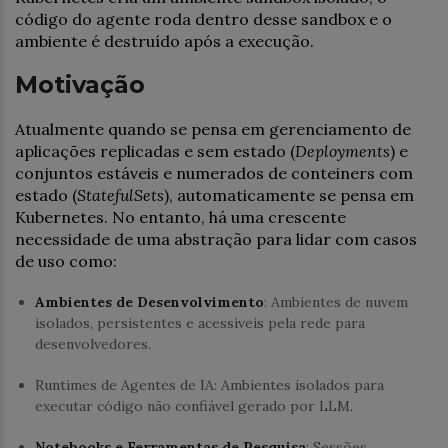
código do agente roda dentro desse sandbox e o
ambiente é destruído após a execução.
Motivação
Atualmente quando se pensa em gerenciamento de
aplicações replicadas e sem estado (
Deployments
) e
conjuntos estáveis ​​e numerados de conteiners com
estado (
StatefulSets
), automaticamente se pensa em
Kubernetes. No entanto, há uma crescente
necessidade de uma abstração para lidar com casos
de uso como:
Ambientes de Desenvolvimento
: Ambientes de nuvem
isolados, persistentes e acessíveis pela rede para
desenvolvedores.
Runtimes de Agentes de IA: Ambientes isolados para
executar código não confiável gerado por LLM.
Notebooks e Ferramentas de Pesquisa
: Sessões