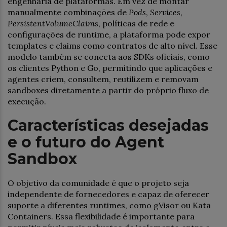
engenharia de plataformas. Em vez de montar
manualmente combinações de
Pods
,
Services
,
PersistentVolumeClaims
, políticas de rede e
configurações de runtime, a plataforma pode expor
templates e claims como contratos de alto nível. Esse
modelo também se conecta aos SDKs oficiais, como
os clientes Python e Go, permitindo que aplicações e
agentes criem, consultem, reutilizem e removam
sandboxes diretamente a partir do próprio fluxo de
execução.
Características desejadas
e o futuro do Agent
Sandbox
O objetivo da comunidade é que o projeto seja
independente de fornecedores e capaz de oferecer
suporte a diferentes runtimes, como gVisor ou Kata
Containers. Essa flexibilidade é importante para