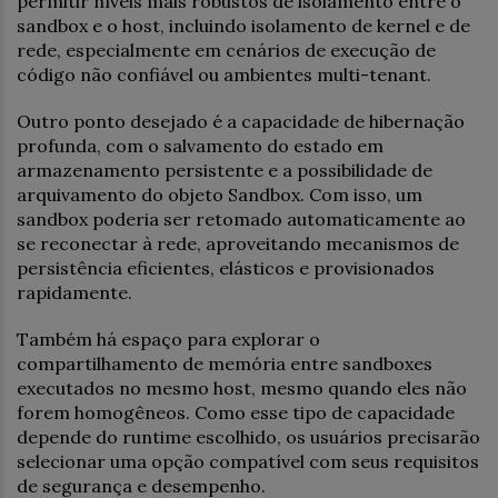
permitir níveis mais robustos de isolamento entre o
sandbox e o host, incluindo isolamento de kernel e de
rede, especialmente em cenários de execução de
código não confiável ou ambientes multi-tenant.
Outro ponto desejado é a capacidade de hibernação
profunda, com o salvamento do estado em
armazenamento persistente e a possibilidade de
arquivamento do objeto Sandbox. Com isso, um
sandbox poderia ser retomado automaticamente ao
se reconectar à rede, aproveitando mecanismos de
persistência eficientes, elásticos e provisionados
rapidamente.
Também há espaço para explorar o
compartilhamento de memória entre sandboxes
executados no mesmo host, mesmo quando eles não
forem homogêneos. Como esse tipo de capacidade
depende do runtime escolhido, os usuários precisarão
selecionar uma opção compatível com seus requisitos
de segurança e desempenho.