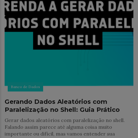
Banco de Dados
Gerando Dados Aleatórios com
Paralelização no Shell: Guia Prático
Gerar dados aleatórios com paralelização no shell.
Falando assim parece até alguma coisa muito
importante ou difícil, mas vamos entender sua