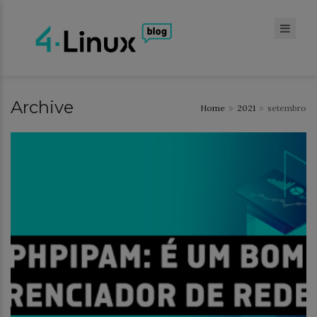
Archive
Home
2021
setembro