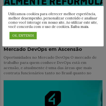
Utilizamos cookies para oferecer melhor experiência,
melhor desempenho, personalizar conteúdo e analisar
como você interage em nosso site. Ao utilizar este site,
você concorda com o uso de cookies.
Saiba mais
.
Treinamentos
OK, ENTENDI
Descubra as Oportunidades no
Mercado DevOps em Ascensão
Oportunidades no Mercado DevOps O mercado de
trabalho para quem conhece DevOps está em
acensão, e atualmente é uma das áreas que mais
contrata funcionários tanto no Brasil quanto no