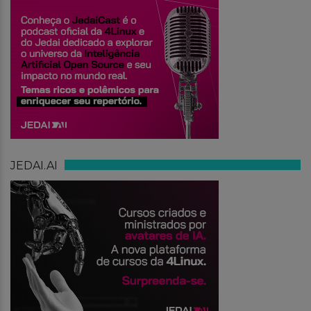
JEDAI.AI