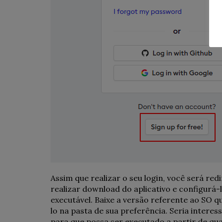
Assim que realizar o seu login, você será re
realizar download do aplicativo e configurá-
executável. Baixe a versão referente ao SO qu
lo na pasta de sua preferência. Seria interes
para que possa ser executado a partir de qua