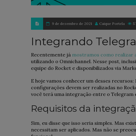
9 de dezembro de 2021
Caique Portela
5
Integrando Telegr
Recentemente já
mostramos como realizar 
utilizando o Omnichannel. Nesse post, inclus
equipe do Rocket e disponibilizados via Mark
E hoje vamos conhecer um desses recursos:
configurações devem ser realizadas no Rocke
você terá uma integração entre o Telegram 
Requisitos da integraç
Sim, eu disse que isso seria simples. Mas ex
necessitam ser aplicados. Mas não se preocup