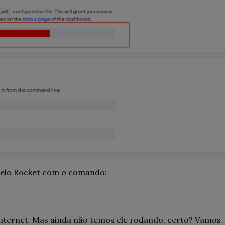
 pelo Rocket com o comando:
a internet. Mas ainda não temos ele rodando, certo? Vamos