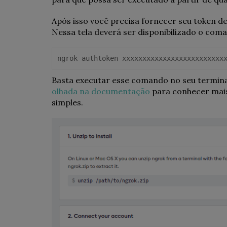
Após isso você precisa fornecer seu token de
Nessa tela deverá ser disponibilizado o com
ngrok authtoken xxxxxxxxxxxxxxxxxxxxxxxxx
Basta executar esse comando no seu termina
olhada na documentação
para conhecer mais
simples.