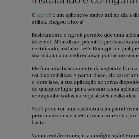
Instalando e configura
O
ngrok
é um aplicativo muito útil no dia a 
utiliza, chegou a hora!
Basicamente o ngrok permite que uma aplica
internet. Além disso, permite que essa comu
certificado, instalar Let’s Encrypt ou qualque
sua máquina ou redirecionar portas no seu r
Ele funciona basicamente da seguinte forma: 
vai disponibilizar. A partir disso, ele vai cr
e, com isso, a sua aplicação se torna disponí
de qualquer lugar para acessar a sua aplicaç
acompanhe todas as requisições realizadas. 
Você pode ter uma assinatura na plataforma
personalizados e aceitar mais conexões por m
basta.
Vamos então começar a configuração! Prim