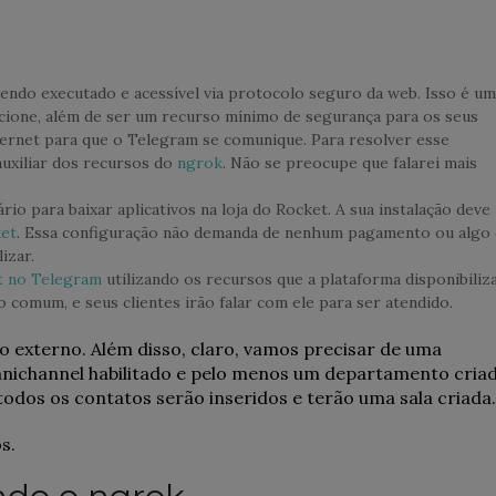
sendo executado e acessível via protocolo seguro da web. Isso é um
ncione, além de ser um recurso mínimo de segurança para os seus
internet para que o Telegram se comunique. Para resolver esse
uxiliar dos recursos do
ngrok
. Não se preocupe que falarei mais
io para baixar aplicativos na loja do Rocket. A sua instalação deve
ket
. Essa configuração não demanda de nenhum pagamento ou algo
izar.
t no Telegram
utilizando os recursos que a plataforma disponibiliza
 comum, e seus clientes irão falar com ele para ser atendido.
o externo. Além disso, claro, vamos precisar de uma
nichannel habilitado e pelo menos um departamento criad
odos os contatos serão inseridos e terão uma sala criada.
s.