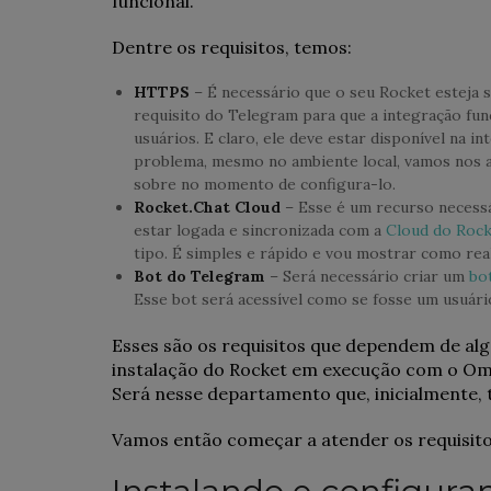
funcional.
Dentre os requisitos, temos:
HTTPS
– É necessário que o seu Rocket esteja 
requisito do Telegram para que a integração fu
usuários. E claro, ele deve estar disponível na 
problema, mesmo no ambiente local, vamos nos a
sobre no momento de configura-lo.
Rocket.Chat Cloud
– Esse é um recurso necessár
estar logada e sincronizada com a
Cloud do Roc
tipo. É simples e rápido e vou mostrar como real
Bot do Telegram
– Será necessário criar um
bo
Esse bot será acessível como se fosse um usuário
Esses são os requisitos que dependem de alg
instalação do Rocket em execução com o Om
Será nesse departamento que, inicialmente, t
Vamos então começar a atender os requisito