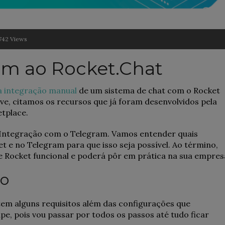
742 Views
am ao Rocket.Chat
a integração manual
de um sistema de chat com o Rocket
ive, citamos os recursos que já foram desenvolvidos pela
etplace.
 Integração com o Telegram. Vamos entender quais
t e no Telegram para que isso seja possível. Ao término,
e Rocket funcional e poderá pôr em prática na sua empres
ão
istem alguns requisitos além das configurações que
e, pois vou passar por todos os passos até tudo ficar