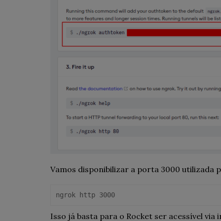
Vamos disponibilizar a porta 3000 utilizada
ngrok http 3000
Isso já basta para o Rocket ser acessível vi