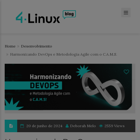
Home
Desenvolvimento
Harmonizando DevOps e Metodologia Agile com o C.A.M.S.
20 de junho de 2024
Deborah Melo
2559 Views