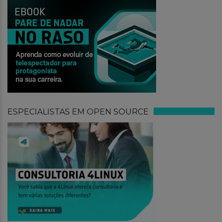
ESPECIALISTAS EM OPEN SOURCE