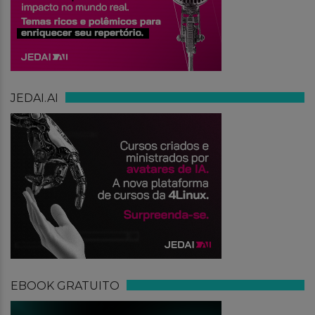
JEDAI.AI
EBOOK GRATUITO