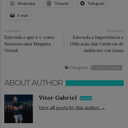
WhatsApp
Threads
Telegram
E-mail
Anterior
Próxima
Entenda o que é e como
Entenda a Importância e
funciona uma Máquina
Utilização das Variáveis de
Virtual
Ambiente em Linux
Categoria
Banco de Dados
ABOUT AUTHOR
Vitor Gabriel
4 posts
View all posts by this author →