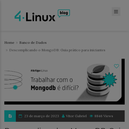
Home
Banco de Dados
Descomplicando o MongoDB: Guia prático para iniciantes
23 de março de 2023
Vitor Gabriel
8846 Views