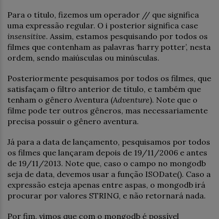
Para o título, fizemos um operador // que significa
uma expressão regular. O i posterior significa case
insensitive
. Assim, estamos pesquisando por todos os
filmes que contenham as palavras ‘harry potter’, nesta
ordem, sendo maiúsculas ou minúsculas.
Posteriormente pesquisamos por todos os filmes, que
satisfaçam o filtro anterior de título, e também que
tenham o gênero Aventura (
Adventure
). Note que o
filme pode ter outros gêneros, mas necessariamente
precisa possuir o gênero aventura.
Já para a data de lançamento, pesquisamos por todos
os filmes que lançaram depois de 19/11/2006 e antes
de 19/11/2013. Note que, caso o campo no mongodb
seja de data, devemos usar a função ISODate(). Caso a
expressão esteja apenas entre aspas, o mongodb irá
procurar por valores STRING, e não retornará nada.
Por fim, vimos que com o mongodb é possível