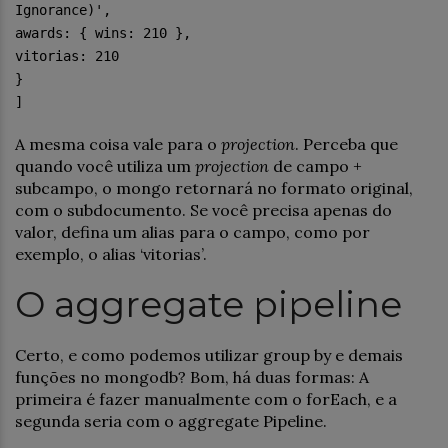
Ignorance)',
awards: { wins: 210 },
vitorias: 210
}
]
A mesma coisa vale para o
projection
. Perceba que
quando você utiliza um
projection
de campo +
subcampo, o mongo retornará no formato original,
com o subdocumento. Se você precisa apenas do
valor, defina um alias para o campo, como por
exemplo, o alias ‘vitorias’.
O aggregate pipeline
Certo, e como podemos utilizar group by e demais
funções no mongodb? Bom, há duas formas: A
primeira é fazer manualmente com o forEach, e a
segunda seria com o aggregate Pipeline.