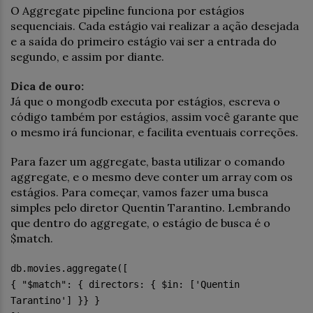
O Aggregate pipeline funciona por estágios
sequenciais. Cada estágio vai realizar a ação desejada
e a saída do primeiro estágio vai ser a entrada do
segundo, e assim por diante.
Dica de ouro:
Já que o mongodb executa por estágios, escreva o
código também por estágios, assim você garante que
o mesmo irá funcionar, e facilita eventuais correções.
Para fazer um aggregate, basta utilizar o comando
aggregate, e o mesmo deve conter um array com os
estágios. Para começar, vamos fazer uma busca
simples pelo diretor Quentin Tarantino. Lembrando
que dentro do aggregate, o estágio de busca é o
$match.
db.movies.aggregate([
{ "$match": { directors: { $in: ['Quentin
Tarantino'] }} }