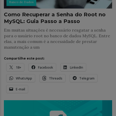
Banco de Dados
Como Recuperar a Senha do Root no
MySQL: Guia Passo a Passo
Em muitas situações é necessário resgatar a senha
para o usuário root no banco de dados MySQL. Entre
elas, a mais comum é a necessidade de prestar
manutenção a um
Compartilhe este post:
18+
Facebook
LinkedIn
WhatsApp
Threads
Telegram
E-mail