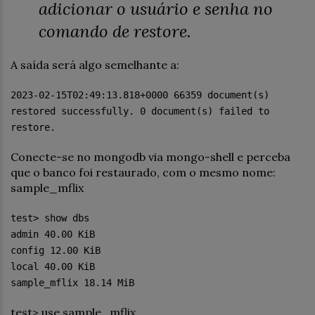
adicionar o usuário e senha no
comando de restore.
A saída será algo semelhante a:
2023-02-15T02:49:13.818+0000 66359 document(s)
restored successfully. 0 document(s) failed to
restore.
Conecte-se no mongodb via mongo-shell e perceba
que o banco foi restaurado, com o mesmo nome:
sample_mflix
test> show dbs
admin 40.00 KiB
config 12.00 KiB
local 40.00 KiB
sample_mflix 18.14 MiB
test> use sample_mflix