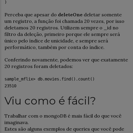
)
Perceba que apesar do
deleteOne
deletar somente
um registro, a função foi chamada 20 vezes, por isso
deletamos 20 registros. Utilizem sempre o _id no
filtro da deleção, primeiro porque ele sempre será
único pelo índice de unicidade, e sempre será
performático, também por conta do índice.
Conferindo novamente, podemos ver que exatamente
20 registros foram deletados:
sample_mflix> db.movies.find().count()
23510
Viu como é fácil?
Trabalhar com o mongoDB é mais fácil do que você
imaginava.
Estes são alguns exemplos de queries que você pode