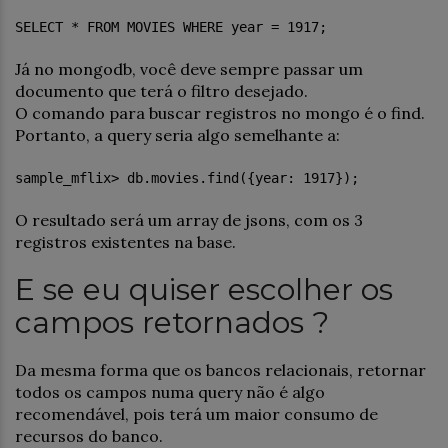
SELECT * FROM MOVIES WHERE year = 1917;
Já no mongodb, você deve sempre passar um
documento que terá o filtro desejado.
O comando para buscar registros no mongo é o find.
Portanto, a query seria algo semelhante a:
sample_mflix> db.movies.find({year: 1917});
O resultado será um array de jsons, com os 3
registros existentes na base.
E se eu quiser escolher os
campos retornados ?
Da mesma forma que os bancos relacionais, retornar
todos os campos numa query não é algo
recomendável, pois terá um maior consumo de
recursos do banco.