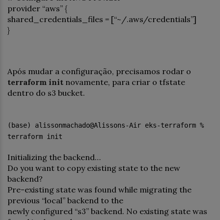
provider “aws” {
shared_credentials_files = [“~/.aws/credentials”]
}
Após mudar a configuração, precisamos rodar o
terraform init
novamente, para criar o tfstate
dentro do s3 bucket.
(base) alissonmachado@Alissons-Air eks-terraform %
terraform init
Initializing the backend…
Do you want to copy existing state to the new
backend?
Pre-existing state was found while migrating the
previous “local” backend to the
newly configured “s3” backend. No existing state was