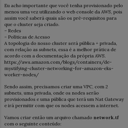
Eu acho importante que você tenha provisionado pelo
menos uma vez utilizando o web console da AWS, pois
assim você saberá quais são os pré-requisitos para
que o cluster seja criado.
– Redes
– Políticas de Acesso
A topologia do nosso cluster será pública + privada,
com relação as subnets, essa é a melhor prática de
acordo com a documentação da própria AWS.
https://aws.amazon.com/blogs/containers/de-
mystifying-cluster-networking-for-amazon-eks-
worker-nodes/
Sendo assim, precisamos criar uma VPC, com 2
subnets, uma privada, onde os nodes serão
provisionados e uma pública que terá um Nat Gateway
e irá permitir com que os nodes acessem a internet.
Vamos criar então um arquivo chamado
network.tf
com o seguinte conteúdo: