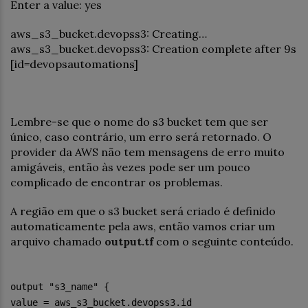
Enter a value: yes
aws_s3_bucket.devopss3: Creating…
aws_s3_bucket.devopss3: Creation complete after 9s
[id=devopsautomations]
Lembre-se que o nome do s3 bucket tem que ser
único, caso contrário, um erro será retornado. O
provider da AWS não tem mensagens de erro muito
amigáveis, então às vezes pode ser um pouco
complicado de encontrar os problemas.
A região em que o s3 bucket será criado é definido
automaticamente pela aws, então vamos criar um
arquivo chamado
output.tf
com o seguinte conteúdo.
output "s3_name" {
value = aws_s3_bucket.devopss3.id