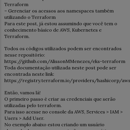
Terraform
– Gerenciar os acessos aos namespaces também
utilizando o Terraform
Para este post, já estou assumindo que você tem o
conhecimento básico de AWS, Kubernetes e
Terraform.
Todos os códigos utilizados podem ser encontrados
nesse repositório:
https://github.com/AlissonMMenezes/eks-terraform
Toda documentação utilizada neste post pode ser
encontrada neste link:
https://registry.terraform.io/providers/hashicorp/aw
Então, vamos lá!
O primeiro passo é criar as credenciais que serão
utilizadas pelo terraform.
Para isso acesse no console da AWS, Services > IAM >
Users > Add User.
No exemplo abaixo estou criando um usuário