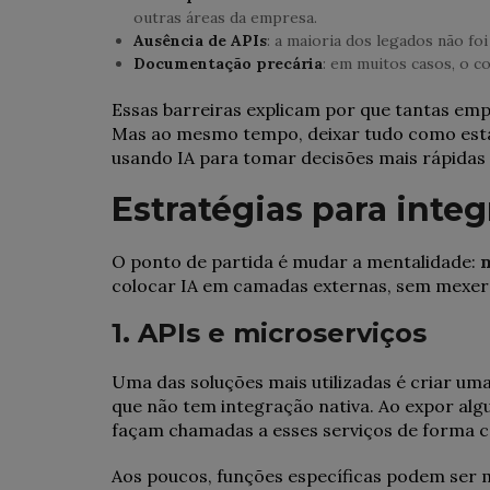
outras áreas da empresa.
Ausência de APIs
: a maioria dos legados não fo
Documentação precária
: em muitos casos, o 
Essas barreiras explicam por que tantas empr
Mas ao mesmo tempo, deixar tudo como está 
usando IA para tomar decisões mais rápidas e
Estratégias para inte
O ponto de partida é mudar a mentalidade:
n
colocar IA em camadas externas, sem mexer n
1. APIs e microserviços
Uma das soluções mais utilizadas é criar um
que não tem integração nativa. Ao expor alg
façam chamadas a esses serviços de forma c
Aos poucos, funções específicas podem ser 