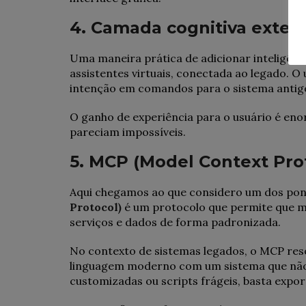
4. Camada cognitiva exter
Uma maneira prática de adicionar inteligênci
assistentes virtuais, conectada ao legado. O
intenção em comandos para o sistema antigo, 
O ganho de experiência para o usuário é en
pareciam impossíveis.
5. MCP (Model Context Pro
Aqui chegamos ao que considero um dos po
Protocol)
é um protocolo que permite que m
serviços e dados de forma padronizada.
No contexto de sistemas legados, o MCP res
linguagem moderno com um sistema que não f
customizadas ou scripts frágeis, basta expo