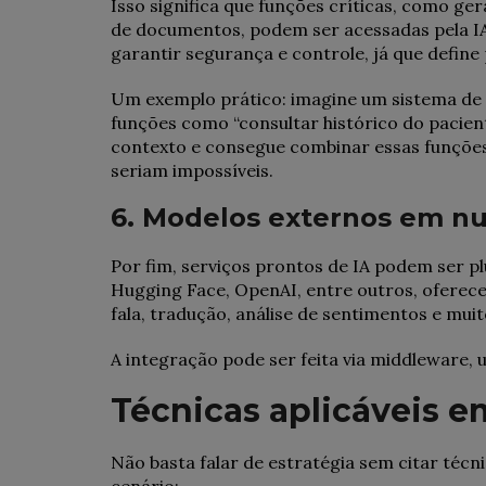
Isso significa que funções críticas, como ge
de documentos, podem ser acessadas pela IA
garantir segurança e controle, já que define
Um exemplo prático: imagine um sistema de 
funções como “consultar histórico do pacient
contexto e consegue combinar essas funções
seriam impossíveis.
6. Modelos externos em n
Por fim, serviços prontos de IA podem ser p
Hugging Face, OpenAI, entre outros, ofere
fala, tradução, análise de sentimentos e muit
A integração pode ser feita via middleware
Técnicas aplicáveis e
Não basta falar de estratégia sem citar téc
cenário: