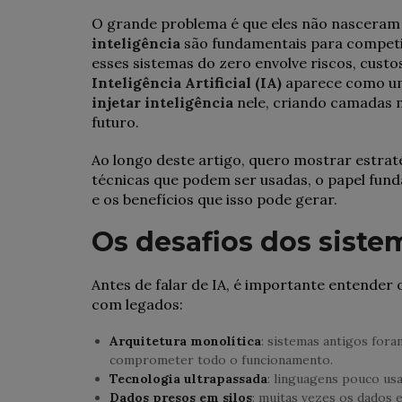
O grande problema é que eles não nasceram
inteligência
são fundamentais para competi
esses sistemas do zero envolve riscos, custos
Inteligência Artificial (IA)
aparece como uma
injetar inteligência
nele, criando camadas 
futuro.
Ao longo deste artigo, quero mostrar estraté
técnicas que podem ser usadas, o papel fun
e os benefícios que isso pode gerar.
Os desafios dos siste
Antes de falar de IA, é importante entender 
com legados:
Arquitetura monolítica
: sistemas antigos fora
comprometer todo o funcionamento.
Tecnologia ultrapassada
: linguagens pouco usa
Dados presos em silos
: muitas vezes os dados