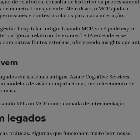
ração de relatórios, consulta de histórico ou processamen
 de maneira transparente. Além disso, o MCP ajuda a
 permissões e contextos claros para cada interação.
gestão hospitalar antigo. Usando MCP, você pode expor
e” ou “gerar relatório de exames”. A IA entende esse
 com outras fontes externas, oferecendo insights que ant
uvem
lugados em sistemas antigos. Azure Cognitive Services,
cem modelos de visão computacional, reconhecimento de
o mais.
, usando APIs ou MCP como camada de intermediação.
m legados
nicas práticas. Algumas que funcionam muito bem nesse