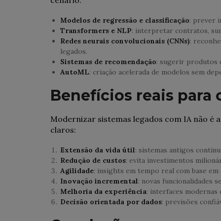
Modelos de regressão e classificação
: prever 
Transformers e NLP
: interpretar contratos, s
Redes neurais convolucionais (CNNs)
: reconh
legados.
Sistemas de recomendação
: sugerir produtos 
AutoML
: criação acelerada de modelos sem dep
Benefícios reais para
Modernizar sistemas legados com IA não é a
claros:
Extensão da vida útil
: sistemas antigos contin
Redução de custos
: evita investimentos milioná
Agilidade
: insights em tempo real com base em d
Inovação incremental
: novas funcionalidades
Melhoria da experiência
: interfaces modernas 
Decisão orientada por dados
: previsões confiá