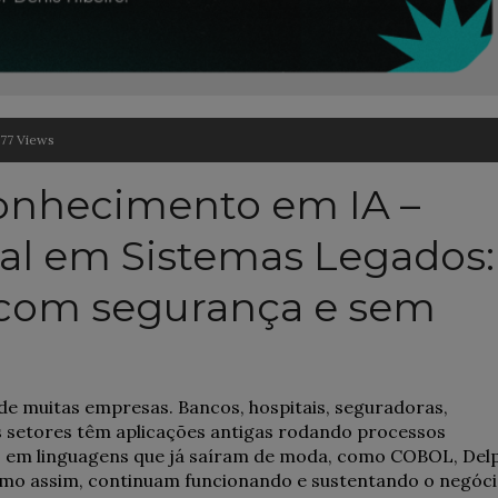
377 Views
onhecimento em IA –
cial em Sistemas Legados:
com segurança e sem
 de muitas empresas. Bancos, hospitais, seguradoras,
s setores têm aplicações antigas rodando processos
os em linguagens que já saíram de moda, como COBOL, Delp
smo assim, continuam funcionando e sustentando o negóci