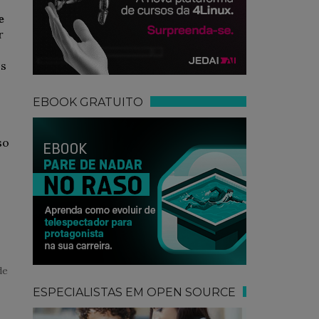
e
r
os
EBOOK GRATUITO
so
de
ESPECIALISTAS EM OPEN SOURCE