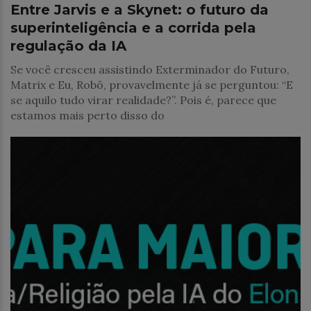
Entre Jarvis e a Skynet: o futuro da
superinteligência e a corrida pela
regulação da IA
Se você cresceu assistindo Exterminador do Futuro,
Matrix e Eu, Robô, provavelmente já se perguntou: “E
se aquilo tudo virar realidade?”. Pois é, parece que
estamos mais perto disso do