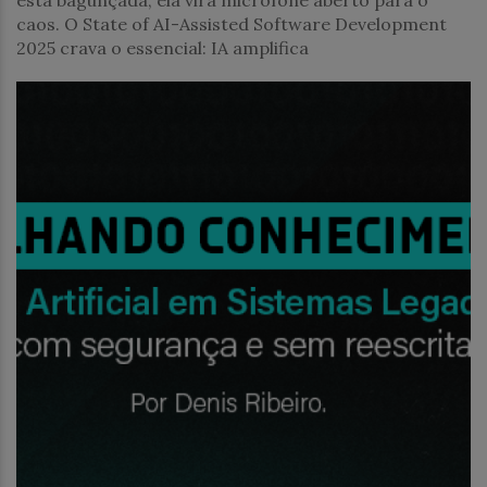
está bagunçada, ela vira microfone aberto para o
caos. O State of AI-Assisted Software Development
2025 crava o essencial: IA amplifica