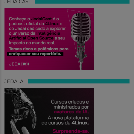
JEDAICAST
JEDAI.AI