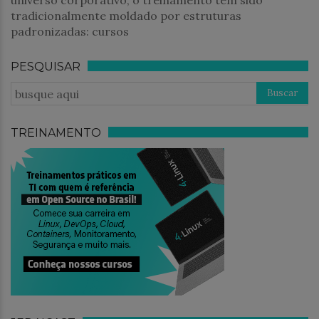
universo corporativo, o treinamento tem sido
tradicionalmente moldado por estruturas
padronizadas: cursos
PESQUISAR
TREINAMENTO