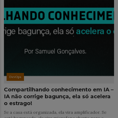
DevOps
Compartilhando conhecimento em IA –
IA não corrige bagunça, ela só acelera
o estrago!
Se a casa está organizada, ela vira amplificador. Se