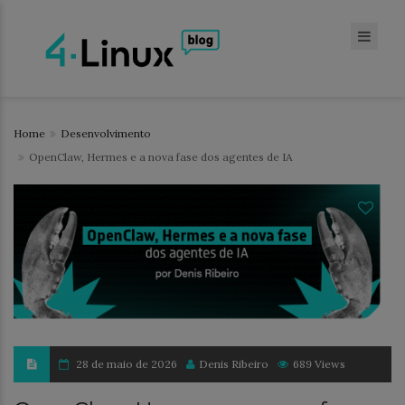
Home
Desenvolvimento
OpenClaw, Hermes e a nova fase dos agentes de IA
28 de maio de 2026
Denis Ribeiro
689 Views