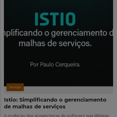
DevOps
Istio: Simplificando o gerenciamento
de malhas de serviços
A evolução das arquiteturas de software nas últimas