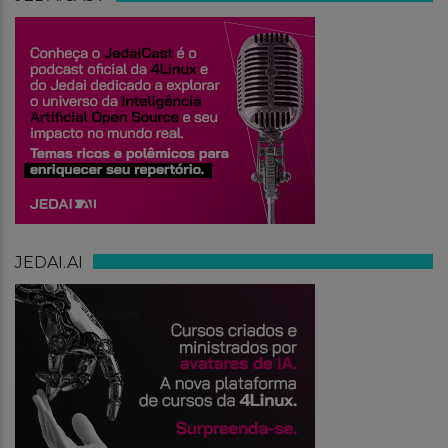
JEDAI.AI