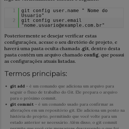
1
git config user.name " Nome do
Usuario"
2
git config user.email
"nome.usuario@example.com.br"
Posteriormente se desejar verificar estas
configurações, acesse o seu diretório de projeto, e
haverá uma pasta oculta chamada
.git
, dentro desta
pasta contém um arquivo chamado
config
, que possui
as configurações atuais listadas.
Termos principais:
git add
– é um comando que adiciona um arquivo para
seguir o fluxo de trabalho do Git. Ele prepara o arquivo
para o próximo commit.
git commit
– é um comando usado para confirmar as
alterações em um repositório git. Ele adiciona um ponto na
história do projeto, permitindo que você volte para um
estado anterior se necessário. Além disso, o git commit
permite que você crie mensagens descrevendo o que foi