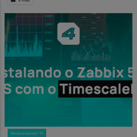
Monitoramento TI