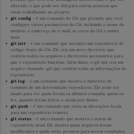
alterado, o que pode ser útil para outras pessoas que
estão trabalhando no projeto.
git config
– é um comando do Git que permite que você
configure vários parâmetros do Git, incluindo o nome do
usuário, o endereço de e-mail, as cores do Git e muito
mais.
git init
– é um comando que inicializa um repositório de
código-fonte do Git. Ele cria um novo diretório que
contém todos os arquivos e diretórios necessários para
que o repositório funcione. Além disso, o git init cria um
arquivo chamado .git que contém todas as informações do
repositório.
git log
– é um comando que mostra o histórico de
commits de um determinado repositório. Ele pode ser
usado para ver quais foram os últimos commits, quem os
fez, quando foram feitos, e assim por diante.
git push
– é um comando que envia as alterações locais
para um repositório remoto.
git status
– é um comando que mostra o status do
repositório atual. Ele mostra quais arquivos foram
modificados e quais estão prontos para serem comitados.