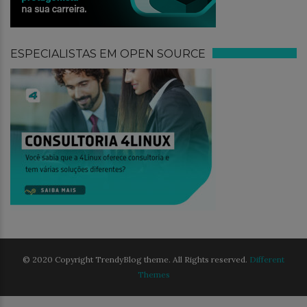
ESPECIALISTAS EM OPEN SOURCE
© 2020 Copyright TrendyBlog theme. All Rights reserved.
Different
Themes