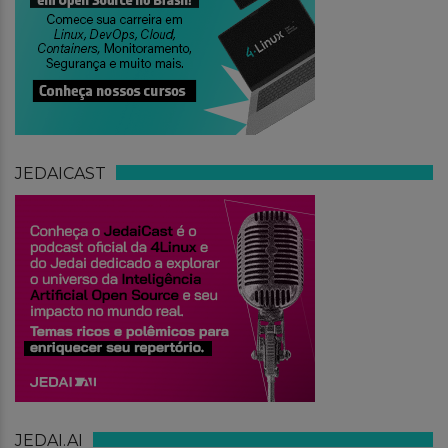
JEDAICAST
JEDAI.AI