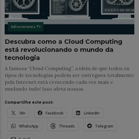
Infraestrutura TI
Descubra como a Cloud Computing
está revolucionando o mundo da
tecnologia
A famosa “Cloud Computing”, a ideia de que todos os
tipos de tecnologias podem ser entregues totalmente
pela Internet está crescendo cada vez mais e
mudando tudo! Isso afeta nossas
Compartilhe este post:
18+
Facebook
LinkedIn
WhatsApp
Threads
Telegram
E-mail