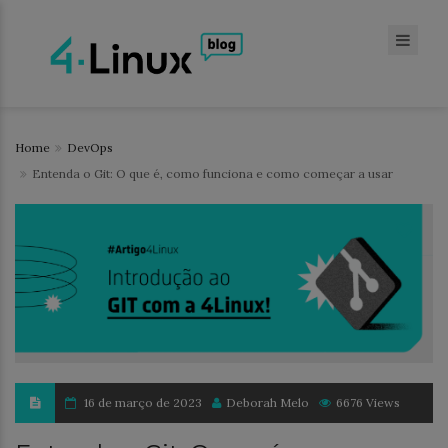
Home
DevOps
Entenda o Git: O que é, como funciona e como começar a usar
16 de março de 2023
Deborah Melo
6676 Views