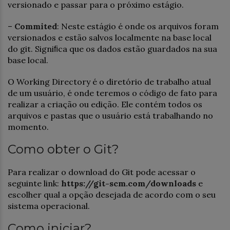
versionado e passar para o próximo estágio.
–
Commited
: Neste estágio é onde os arquivos foram
versionados e estão salvos localmente na base local
do git. Signiﬁca que os dados estão guardados na sua
base local.
O Working Directory é o diretório de trabalho atual
de um usuário, é onde teremos o código de fato para
realizar a criação ou edição. Ele contém todos os
arquivos e pastas que o usuário está trabalhando no
momento.
Como obter o Git?
Para realizar o download do Git pode acessar o
seguinte link:
https://git-scm.com/downloads
e
escolher qual a opção desejada de acordo com o seu
sistema operacional.
Como iniciar?