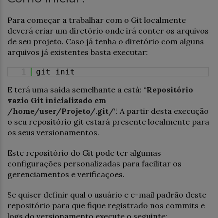
Para começar a trabalhar com o Git localmente
deverá criar um diretório onde irá conter os arquivos
de seu projeto. Caso já tenha o diretório com alguns
arquivos já existentes basta executar:
1
git init
E terá uma saída semelhante a está: “
Repositório
vazio Git inicializado em
/home/user/Projeto/.git/
“. A partir desta execução
o seu repositório git estará presente localmente para
os seus versionamentos.
Este repositório do Git pode ter algumas
configurações personalizadas para facilitar os
gerenciamentos e verificações.
Se quiser definir qual o usuário e e-mail padrão deste
repositório para que fique registrado nos commits e
logs do versionamento execute o seguinte: