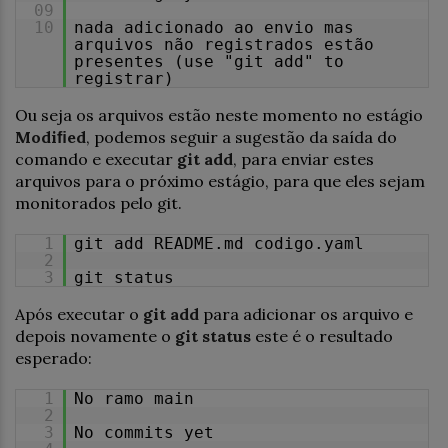
09
10
nada adicionado ao envio mas
arquivos não registrados estão
presentes (use "git add" to
registrar)
Ou seja os arquivos estão neste momento no estágio
Modiﬁed
, podemos seguir a sugestão da saída do
comando e executar
git add
, para enviar estes
arquivos para o próximo estágio, para que eles sejam
monitorados pelo git.
1
git add README.md codigo.yaml
2
3
git status
Após executar o
git add
para adicionar os arquivo e
depois novamente o
git status
este é o resultado
esperado:
1
No ramo main
2
3
No commits yet