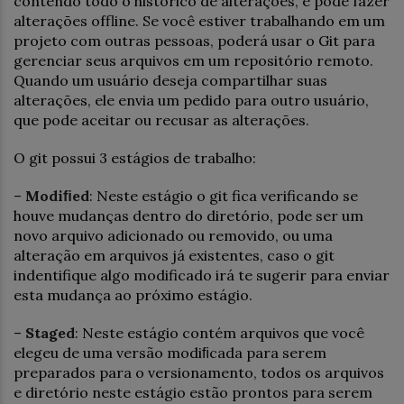
contendo todo o histórico de alterações, e pode fazer
alterações offline. Se você estiver trabalhando em um
projeto com outras pessoas, poderá usar o Git para
gerenciar seus arquivos em um repositório remoto.
Quando um usuário deseja compartilhar suas
alterações, ele envia um pedido para outro usuário,
que pode aceitar ou recusar as alterações.
O git possui 3 estágios de trabalho:
–
Modiﬁed
: Neste estágio o git fica verificando se
houve mudanças dentro do diretório, pode ser um
novo arquivo adicionado ou removido, ou uma
alteração em arquivos já existentes, caso o git
indentifique algo modificado irá te sugerir para enviar
esta mudança ao próximo estágio.
–
Staged
: Neste estágio contém arquivos que você
elegeu de uma versão modiﬁcada para serem
preparados para o versionamento, todos os arquivos
e diretório neste estágio estão prontos para serem