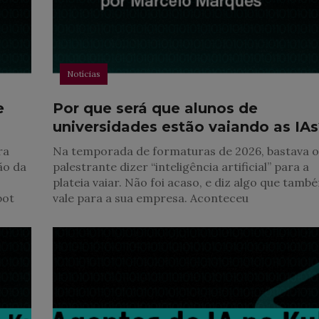
Notícias
e
Por que será que alunos de
universidades estão vaiando as IA
ra
Na temporada de formaturas de 2026, bastava 
ão da
palestrante dizer “inteligência artificial” para a
plateia vaiar. Não foi acaso, e diz algo que tamb
bot
vale para a sua empresa. Aconteceu