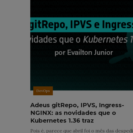
DevOps
Adeus gitRepo, IPVS, Ingress-
NGINX: as novidades que o
Kubernetes 1.36 traz
Pois é, parece que abril foi o mês das desped