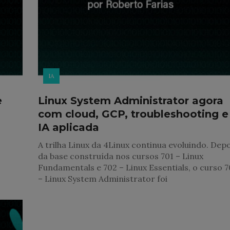
IA
e
Linux System Administrator agora
com cloud, GCP, troubleshooting e
IA aplicada
A trilha Linux da 4Linux continua evoluindo. Depo
da base construída nos cursos 701 – Linux
Fundamentals e 702 – Linux Essentials, o curso 
– Linux System Administrator foi