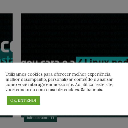
Utilizamos cookies para oferecer melhor experiência,
melhor desempenho, personalizar conteúdo e analisar
como você interage em nosso site. Ao utilizar este site,
você concorda com o uso de cookies.
Saiba mais
.
OK, ENTENDI
Infraestrutura TI