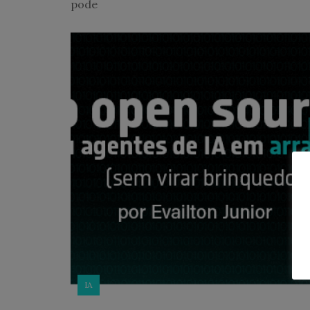
pode
IA