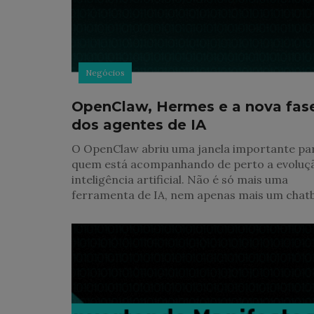
Negócios
OpenClaw, Hermes e a nova fas
dos agentes de IA
O OpenClaw abriu uma janela importante pa
quem está acompanhando de perto a evoluç
inteligência artificial. Não é só mais uma
ferramenta de IA, nem apenas mais um chat