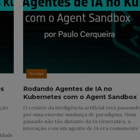
DevOps
os
Rodando Agentes de IA no
Kubernetes com o Agent Sandbox
ção
O cenário da inteligência artificial está passand
por uma enorme mudança de paradigma. Num
passado não tão distante da IA Generativa, a
interação com um agente de IA era comumente
idade