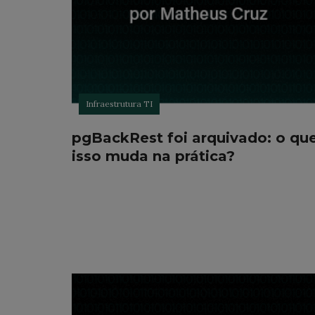
Infraestrutura TI
pgBackRest foi arquivado: o qu
isso muda na prática?