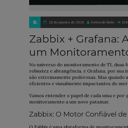
28 de janeiro de 2026
Deborah Melo
124
Zabbix + Grafana: 
um Monitoramento 
No universo do monitoramento de TI, duas f
robustez e abrangência, e Grafana, por sua in
são extremamente poderosas. Mas quando u
eficientes e visualmente impactantes do me
Vamos entender o papel de cada uma e por q
monitoramento a um novo patamar.
Zabbix: O Motor Confiável de 
O Zabbix é uma plataforma de monitoramento