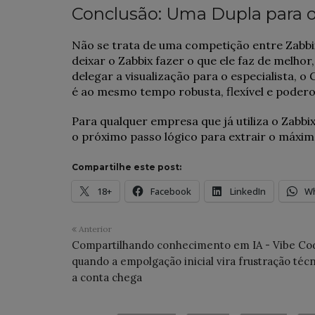
Conclusão: Uma Dupla para
Não se trata de uma competição entre Zabbi
deixar o Zabbix fazer o que ele faz de melhor
delegar a visualização para o especialista,
é ao mesmo tempo robusta, flexível e podero
Para qualquer empresa que já utiliza o Zabb
o próximo passo lógico para extrair o máxi
Compartilhe este post:
18+
Facebook
LinkedIn
W
Anterior
Compartilhando conhecimento em IA - Vibe Co
quando a empolgação inicial vira frustração técn
a conta chega