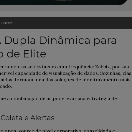
0 Views
A Dupla Dinâmica para
de Elite
erramentas se destacam com frequência: Zabbix, por sua
crível capacidade de visualização de dados. Sozinhas, elas
nidas, formam uma das soluções de monitoramento mais
rcado.
ue a combinação delas pode levar sua estratégia de
Coleta e Alertas
 open-source de nível corporativo, consolidada e