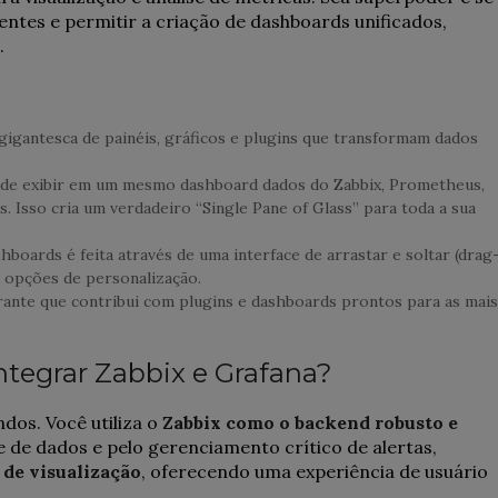
entes e permitir a criação de dashboards unificados,
.
igantesca de painéis, gráficos e plugins que transformam dados
de exibir em um mesmo dashboard dados do Zabbix, Prometheus,
s. Isso cria um verdadeiro “Single Pane of Glass” para toda a sua
hboards é feita através de uma interface de arrastar e soltar (drag
 opções de personalização.
ante que contribui com plugins e dashboards prontos para as mais
Integrar Zabbix e Grafana?
dos. Você utiliza o
Zabbix como o backend robusto e
te de dados e pelo gerenciamento crítico de alertas,
de visualização
, oferecendo uma experiência de usuário