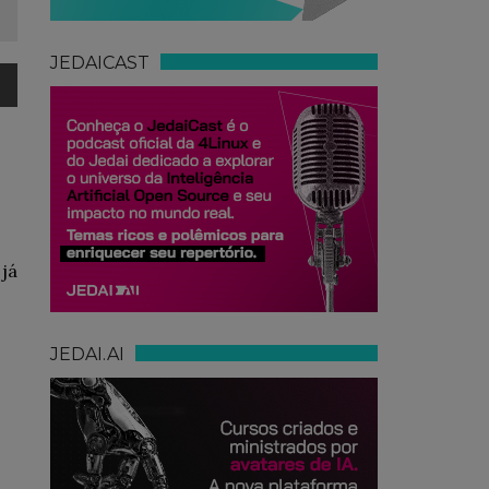
JEDAICAST
 já
JEDAI.AI