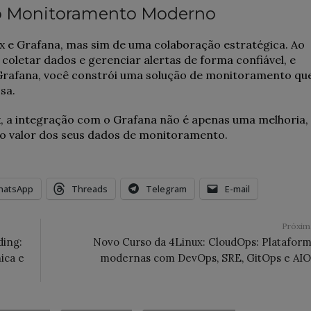
 o Monitoramento Moderno
x e Grafana, mas sim de uma colaboração estratégica. Ao
, coletar dados e gerenciar alertas de forma confiável, e
 o Grafana, você constrói uma solução de monitoramento qu
sa.
ix, a integração com o Grafana não é apenas uma melhoria,
mo valor dos seus dados de monitoramento.
hatsApp
Threads
Telegram
E-mail
Próxi
ding:
Novo Curso da 4Linux: CloudOps: Platafor
ica e
modernas com DevOps, SRE, GitOps e AIO