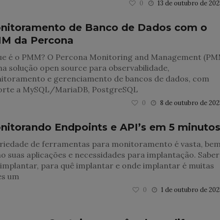
0
13 de outubro de 202
nitoramento de Banco de Dados com o
M da Percona
ue é o PMM? O Percona Monitoring and Management (PM
a solução open source para observabilidade,
itoramento e gerenciamento de bancos de dados, com
orte a MySQL/MariaDB, PostgreSQL
0
8 de outubro de 202
nitorando Endpoints e API’s em 5 minuto
ariedade de ferramentas para monitoramento é vasta, be
 suas aplicações e necessidades para implantação. Saber
implantar, para quê implantar e onde implantar é muitas
es um
0
1 de outubro de 202