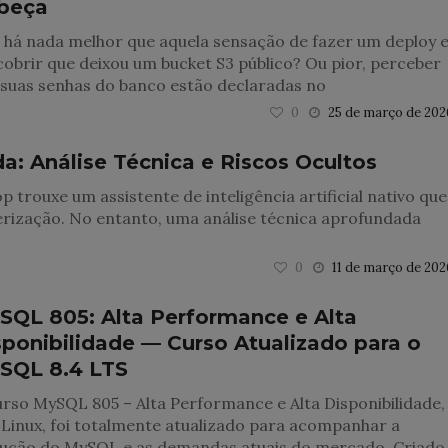
beça
 há nada melhor que aquela sensação de fazer um deploy 
obrir que deixou um bucket S3 público? Ou pior, perceber
 suas senhas do banco estão declaradas no
0
25 de março de 202
: Análise Técnica e Riscos Ocultos
 trouxe um assistente de inteligência artificial nativo que
rização. No entanto, uma análise técnica aprofundada
0
11 de março de 202
SQL 805: Alta Performance e Alta
sponibilidade — Curso Atualizado para o
SQL 8.4 LTS
rso MySQL 805 – Alta Performance e Alta Disponibilidade,
Linux, foi totalmente atualizado para acompanhar a
lução do MySQL e as demandas atuais do mercado. Criado