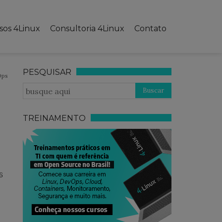
sos 4Linux
Consultoria 4Linux
Contato
PESQUISAR
Ops
TREINAMENTO
26