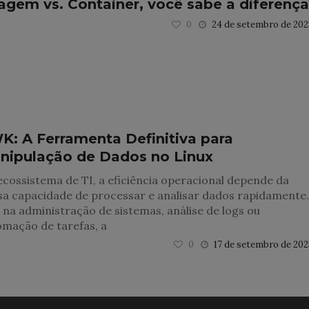
agem vs. Container, você sabe a diferença
0
24 de setembro de 202
K: A Ferramenta Definitiva para
nipulação de Dados no Linux
cossistema de TI, a eficiência operacional depende da
sa capacidade de processar e analisar dados rapidamente.
 na administração de sistemas, análise de logs ou
omação de tarefas, a
0
17 de setembro de 202