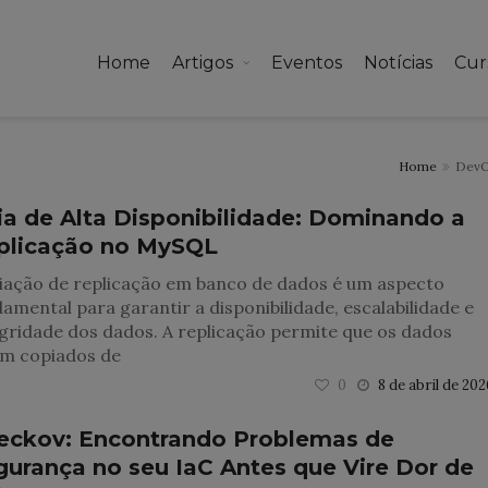
Home
Artigos
Eventos
Notícias
Cur
Home
Dev
ia de Alta Disponibilidade: Dominando a
plicação no MySQL
riação de replicação em banco de dados é um aspecto
amental para garantir a disponibilidade, escalabilidade e
gridade dos dados. A replicação permite que os dados
am copiados de
0
8 de abril de 20
eckov: Encontrando Problemas de
gurança no seu IaC Antes que Vire Dor de