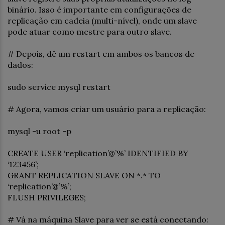
binário. Isso é importante em configurações de
replicação em cadeia (multi-nível), onde um slave
pode atuar como mestre para outro slave.
# Depois, dê um restart em ambos os bancos de
dados:
sudo service mysql restart
# Agora, vamos criar um usuário para a replicação:
mysql -u root -p
CREATE USER ‘replication’@’%’ IDENTIFIED BY
‘123456’;
GRANT REPLICATION SLAVE ON *.* TO
‘replication’@’%’;
FLUSH PRIVILEGES;
# Vá na máquina Slave para ver se está conectando: