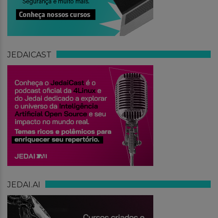
JEDAICAST
JEDAI.AI