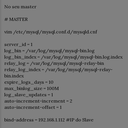
No seu master
# MASTER
vim /etc/mysql/mysql.conf.d/mysqld.cnf
server_id = 1
log_bin = /var/log/mysql/mysql-bin.log
log_bin_index = /var/log/mysql/mysql-bin.log.index
relay_log = /var/log/mysql/mysql-relay-bin
relay_log_index = /var/log/mysql/mysql-relay-
bin.index
expire_logs_days = 10
max_binlog_size = 100M
log_slave_updates = 1
auto-increment-increment = 2
auto-increment-offset = 1
bind-address = 192.168.1.112 #IP do Slave