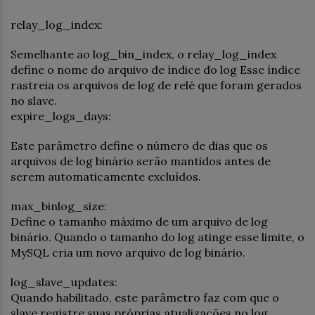
relay_log_index:
Semelhante ao log_bin_index, o relay_log_index
define o nome do arquivo de índice do log Esse índice
rastreia os arquivos de log de relé que foram gerados
no slave.
expire_logs_days:
Este parâmetro define o número de dias que os
arquivos de log binário serão mantidos antes de
serem automaticamente excluídos.
max_binlog_size:
Define o tamanho máximo de um arquivo de log
binário. Quando o tamanho do log atinge esse limite, o
MySQL cria um novo arquivo de log binário.
log_slave_updates:
Quando habilitado, este parâmetro faz com que o
slave registre suas próprias atualizações no log