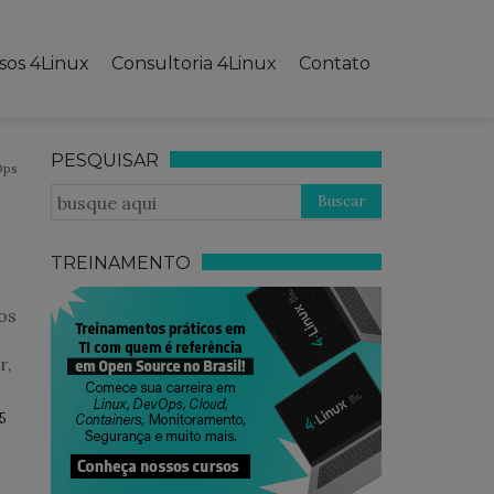
sos 4Linux
Consultoria 4Linux
Contato
PESQUISAR
Ops
TREINAMENTO
os
r,
5