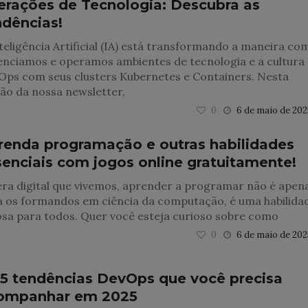
erações de Tecnologia: Descubra as
ndências!
teligência Artificial (IA) está transformando a maneira co
enciamos e operamos ambientes de tecnologia e a cultura
Ops com seus clusters Kubernetes e Containers. Nesta
ão da nossa newsletter,
0
6 de maio de 202
renda programação e outras habilidades
senciais com jogos online gratuitamente!
ra digital que vivemos, aprender a programar não é apen
a os formandos em ciência da computação, é uma habilida
osa para todos. Quer você esteja curioso sobre como
0
6 de maio de 202
 5 tendências DevOps que você precisa
ompanhar em 2025